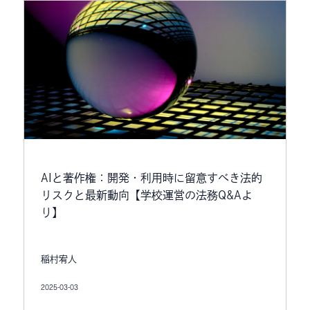
AIと著作権：開発・利用時に留意すべき法的
リスクと最新動向【学校運営の法務Q&Aよ
り】
稲村宥人
2025-03-03