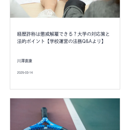
経歴詐称は懲戒解雇できる？大学の対応策と
法的ポイント【学校運営の法務Q&Aより】
川澤直康
2025-03-14