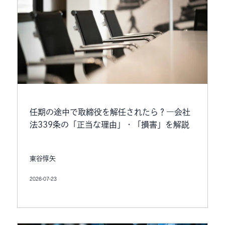
任期の途中で取締役を解任されたら？―会社
法339条の「正当な理由」・「損害」を解説
東谷惇矢
2026-07-23