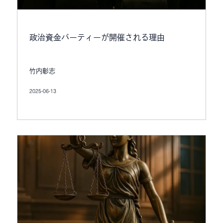
政治資金パーティーが開催される理由
竹内彰志
2025-06-13