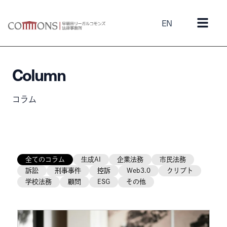
EN
Column
コラム
全てのコラム
生成AI
企業法務
市民法務
訴訟
刑事事件
控訴
Web3.0
クリプト
学校法務
顧問
ESG
その他