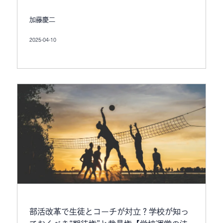
加藤慶二
2025-04-10
部活改革で生徒とコーチが対立？学校が知っ