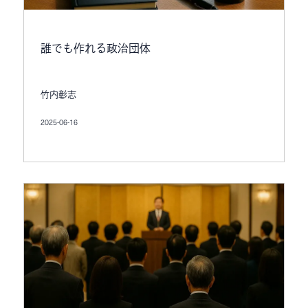
誰でも作れる政治団体
竹内彰志
2025-06-16