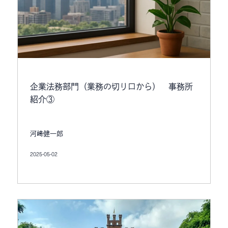
企業法務部門（業務の切り口から） 事務所
紹介③
河﨑健一郎
2025-05-02