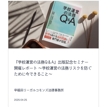
『学校運営の法務Q＆A』出版記念セミナー
開催レポート 〜学校運営の法務リスクを防ぐ
ために今できること〜
早稲田リーガルコモンズ法律事務所
2025-04-25