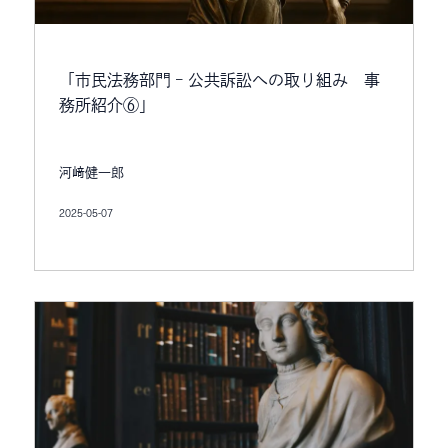
「市民法務部門 – 公共訴訟への取り組み 事
務所紹介⑥」
河﨑健一郎
2025-05-07