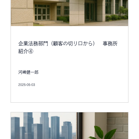
企業法務部門（顧客の切り口から） 事務所
紹介④
河﨑健一郎
2025-05-03