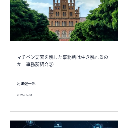
マチベン要素を残した事務所は生き残れるの
か 事務所紹介②
河﨑健一郎
2025-05-01