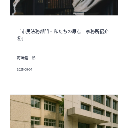
「市民法務部門 – 私たちの原点 事務所紹介
⑤」
河﨑健一郎
2025-05-04