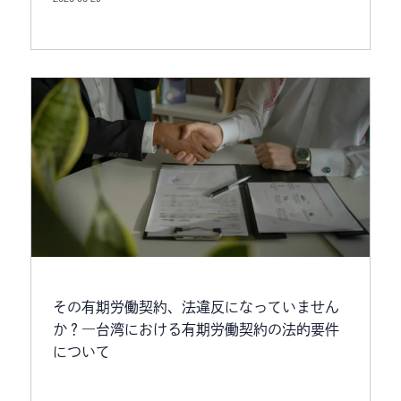
その有期労働契約、法違反になっていません
か？―台湾における有期労働契約の法的要件
について