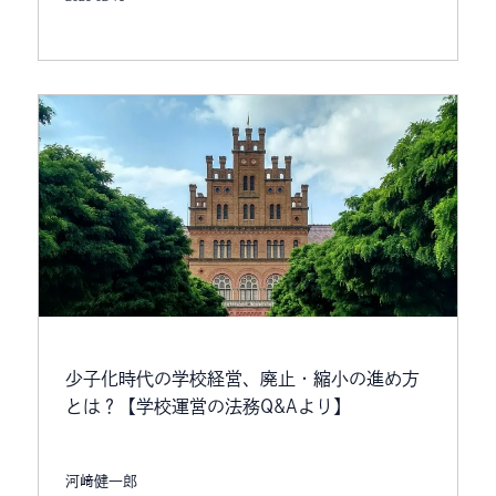
少子化時代の学校経営、廃止・縮小の進め方
とは？【学校運営の法務Q&Aより】
河﨑健一郎