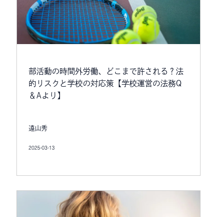
部活動の時間外労働、どこまで許される？法
的リスクと学校の対応策【学校運営の法務Q
＆Aより】
遠山秀
2025-03-13