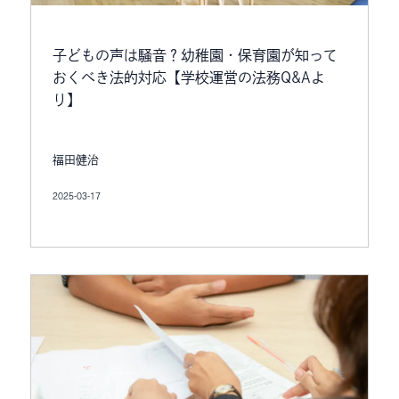
子どもの声は騒音？幼稚園・保育園が知って
おくべき法的対応【学校運営の法務Q&Aよ
り】
福田健治
2025-03-17