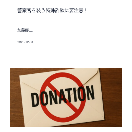
警察官を装う特殊詐欺に要注意！
加藤慶二
2025-12-01