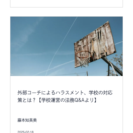
外部コーチによるハラスメント、学校の対応
策とは？【学校運営の法務Q&Aより】
藤本知英美
2025-02-18