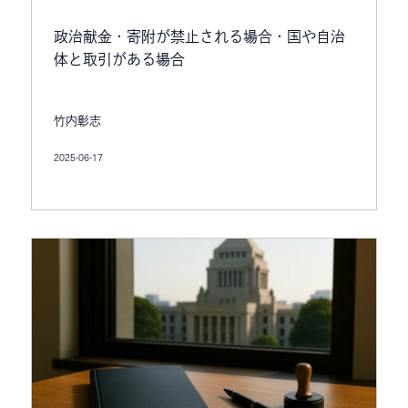
政治献金・寄附が禁止される場合・国や自治
体と取引がある場合
竹内彰志
2025-06-17