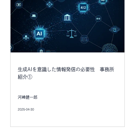
生成AIを意識した情報発信の必要性 事務所
紹介①
河﨑健一郎
2025-04-30