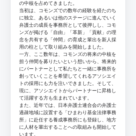
の中核を占めてきました。
当初は、コモンズでの数年の経験を経たのち
に独立、あるいは他のステージに進んでいく
弁護士の成長を事務所として後押しし、コモ
ンズが掲げる「自由」「革新」「貢献」の理
念を共有する「仲間」の育成と輩出を新人採
用の柱として取り組みを開始しました。
一方、ここ数年は、コモンズの将来の中核を
担う仲間を募りたいという想いから、将来的
にパートナーとして私たちと一緒に事務所を
創っていくことを希望してくれるアソシエイ
トの採用にも力を注いできました。そして、
現に、アソシエイトからパートナーに昇格し
て活躍する方も生まれています。
また、近年では、日本弁護士連合会の弁護士
過疎地域に設置する「ひまわり基金法律事務
所」に赴任する養成事務所にも登録し、地方
に人材を輩出することへの取組みも開始して
います。