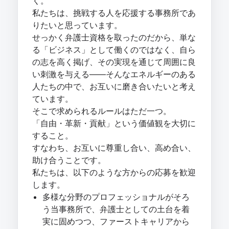
く。
私たちは、挑戦する人を応援する事務所であ
りたいと思っています。
せっかく弁護士資格を取ったのだから、単な
る「ビジネス」として働くのではなく、自ら
の志を高く掲げ、その実現を通じて周囲に良
い刺激を与える――そんなエネルギーのある
人たちの中で、お互いに磨き合いたいと考え
ています。
そこで求められるルールはただ一つ。
「自由・革新・貢献」という価値観を大切に
すること。
すなわち、お互いに尊重し合い、高め合い、
助け合うことです。
私たちは、以下のような方からの応募を歓迎
します。
多様な分野のプロフェッショナルがそろ
う当事務所で、弁護士としての土台を着
実に固めつつ、ファーストキャリアから