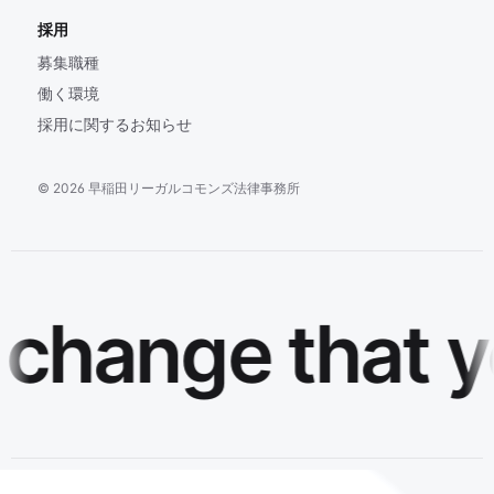
採用
募集職種
働く環境
採用に関するお知らせ
©
2026
早稲田リーガルコモンズ法律事務所
change that y