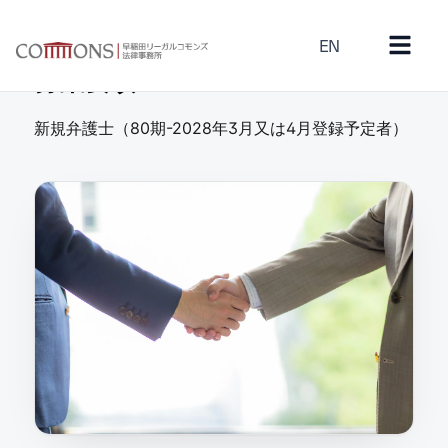
EN
Requirements
募集要項
新規弁護士（80期-2028年3月又は4月登録予定者）