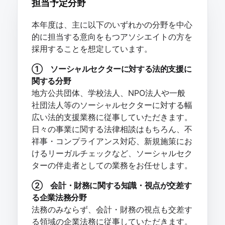
担当予定分野
本年度は、主に以下のいずれかの分野を中心
的に担当する意向をもつアソシエイトの方を
採用することを想定しています。
① ソーシャルセクターに対する法的支援に
関する分野
地方公共団体、学校法人、NPO法人や一般
社団法人等のソーシャルセクターに対する幅
広い法的支援業務に従事していただきます。
日々の事業に関する法律相談はもちろん、不
祥事・コンプライアンス対応、新規施策にお
けるリーガルチェックなど、ソーシャルセク
ターの伴走者としての業務をお任せします。
② 会計・財務に関する知識・視点が交差す
る企業法務分野
法務のみならず、会計・財務の視点も交差す
る領域の企業法務に従事していただきます。