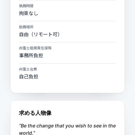
執務時間
拘束なし
勤務場所
自由（リモート可）
弁護士賠償責任保険
事務所負担
弁護士会費
自己負担
求める人物像
“Be the change that you wish to see in the
world.”