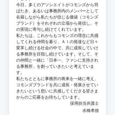
今日、多くのアソシエイトがコモンズから羽
ばたき、あるいは事務所内のメンバーとして
在籍しながら私たちが信じる価値（コモンズ
ブランド）をそれぞれの立場から発信し、そ
の実現に寄与し続けてくれています。
私たちは、これからもコモンズの理念に共感
してくれる仲間を募り、ＡＩの発達など日々
変革し続ける社会の中で、共に成長していけ
る事務所を目指し続けています。そして、そ
の仲間と一緒に「日本一、ファンに支持され
る事務所」を創っていきたいと考えていま
す。
私たちとともに事務所の将来を一緒に考え、
コモンズブランドを共に成長・発展させてい
きたいという想いに共感してくださる皆さま
からのご応募をお待ちしています。
採用担当弁護士
水橋孝徳