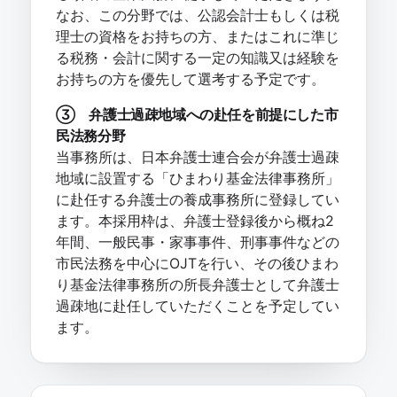
なお、この分野では、公認会計士もしくは税
理士の資格をお持ちの方、またはこれに準じ
る税務・会計に関する一定の知識又は経験を
お持ちの方を優先して選考する予定です。
③ 弁護士過疎地域への赴任を前提にした市
民法務分野
当事務所は、日本弁護士連合会が弁護士過疎
地域に設置する「ひまわり基金法律事務所」
に赴任する弁護士の養成事務所に登録してい
ます。本採用枠は、弁護士登録後から概ね2
年間、一般民事・家事事件、刑事事件などの
市民法務を中心にOJTを行い、その後ひまわ
り基金法律事務所の所長弁護士として弁護士
過疎地に赴任していただくことを予定してい
ます。