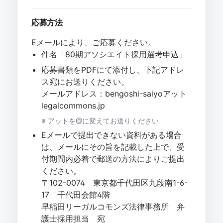
応募方法
Eメールにより、ご応募ください。
件名「80期アソシエイト採用選考申込」
応募書類をPDFにて添付し、下記アドレ
ス宛にお送りください。
メールアドレス：bengoshi-saiyoアット
legalcommons.jp
※ アットを@に変えてお送りください
Eメールで提出できない資料がある場合
は、メールにその旨を記載した上で、受
付期間内必着で郵送の方法によりご提出
ください。
〒102-0074 東京都千代田区九段南1-6-
17 千代田会館4階
早稲田リーガルコモンズ法律事務所 弁
護士採用担当 宛