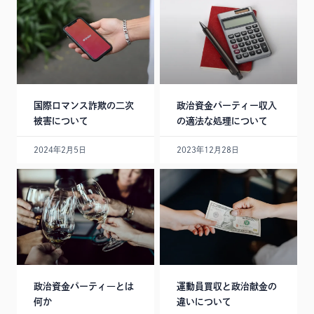
国際ロマンス詐欺の二次
政治資金パーティー収入
被害について
の適法な処理について
2024年2月5日
2023年12月28日
政治資金パーティ―とは
運動員買収と政治献金の
何か
違いについて