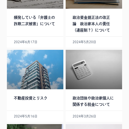
頻発している「弁護士の
政治資金規正法の改正
詐欺二次被害」について
論 政治家本人の責任
（連座制？）について
2024年6月17日
2024年5月20日
不動産投資とリスク
政治団体や政治家個人に
関係する税金について
2024年5月16日
2024年3月26日