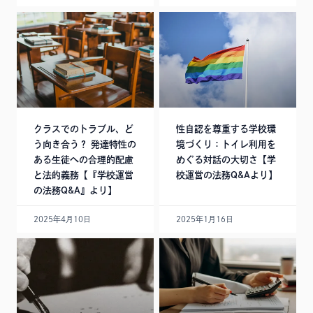
クラスでのトラブル、ど
性自認を尊重する学校環
う向き合う？ 発達特性の
境づくり：トイレ利用を
ある生徒への合理的配慮
めぐる対話の大切さ【学
と法的義務【『学校運営
校運営の法務Q&Aより】
の法務Q&A』より】
2025年4月10日
2025年1月16日