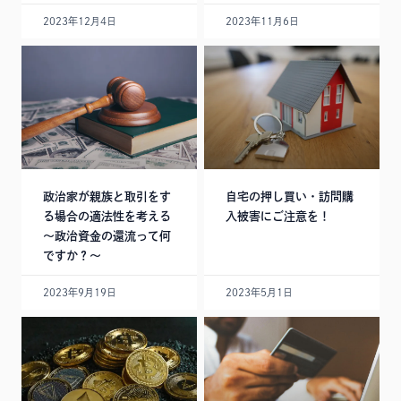
2023年12月4日
2023年11月6日
政治家が親族と取引をす
自宅の押し買い・訪問購
る場合の適法性を考える
入被害にご注意を！
～政治資金の還流って何
ですか？～
2023年9月19日
2023年5月1日