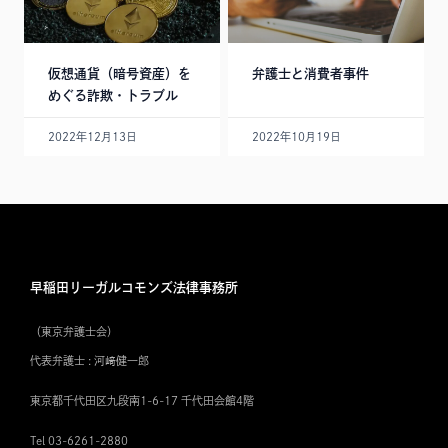
仮想通貨（暗号資産）を
弁護士と消費者事件
めぐる詐欺・トラブル
2022年12月13日
2022年10月19日
早稲田リーガルコモンズ法律事務所
（東京弁護士会）
代表弁護士 : 河﨑健一郎
東京都千代田区九段南1-6-17 千代田会館4階
Tel 03-6261-2880