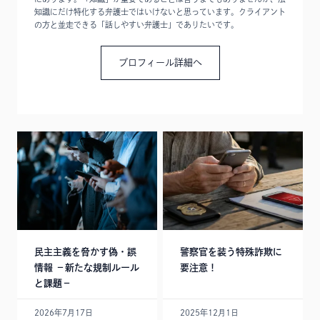
知識にだけ特化する弁護士ではいけないと思っています。クライアント
の方と並走できる「話しやすい弁護士」でありたいです。
プロフィール詳細へ
民主主義を脅かす偽・誤
警察官を装う特殊詐欺に
情報 －新たな規制ルール
要注意！
と課題－
2026年7月17日
2025年12月1日