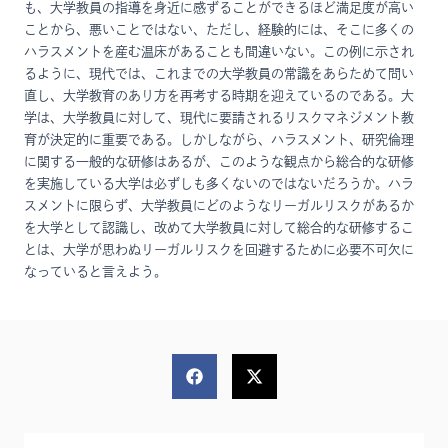
も、大学教員の指導を身近に感ずることができるほど満足度が高い
ことから、悪いことではない、ただし、経験的には、そこに多くの
ハラスメントを産む温床があることも間違いない。この例に示され
るように、現代では、これまでの大学教員の常識をあらためて問い
直し、大学教育のあり方を再考する時期を迎えているのである。大
学は、大学教員に対して、現代に要請されるリスクマネジメント教
育が決定的に重要である。しかしながら、ハラスメント、研究倫理
に関する一般的な研修はあるが、このような観点から総合的な研修
を実施している大学は必ずしも多くないのではないだろうか。ハラ
スメントに限らず、大学教員にどのようなリーガルリスクがあるか
を大学として認識し、改めて大学教員に対して総合的な研修するこ
とは、大学が思わぬリーガルリスクを回避するために必要不可欠に
なっていると言えよう。