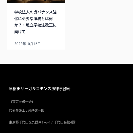
学校法人のガバナンス強
化に必要な法務とは何
か？：私立学校法改正に
向けて
2023年10月16日
早稲田リーガルコモンズ法律事務所
（東京弁護士会）
代表弁護士 : 河﨑健一郎
東京都千代田区九段南1-6-17 千代田会館4階