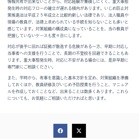
情報共有が出来ないことから、対応経験が集積しにくく、重大事態
発生時の対応フローの確立が遅れる傾向があります。いじめ防止対
策推進法は平成２５年成立と比較的新しい法律であり、法人職員や
現場の教員が、法律上求められている手続を知らないことも多いと
感じています。対策組織の構成員になっていることを、当の教員が
把握していないケースも度々目にします。
対応が後手に回れば証拠が散逸する危険がある一方、早期に対応し
当事者への支援を行うことで、長期の不登校を回避できることもあ
ります。重大事態発生時、対応に不安がある場合には、是非早期に
専門家にご相談ください。
また、平時から、有事を意識した基本方針を定め、対策組織を準備
しておくほか、教員研修及びいじめ予防授業を行うこと、マニュア
ルを作成しておくことなど、出来ることは数多くあります。これら
についても、お気軽にご相談いただければと思います。