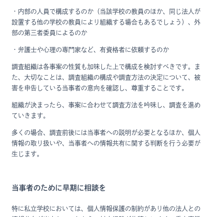
・内部の人員で構成するのか（当該学校の教員のほか、同じ法人が
設置する他の学校の教員により組織する場合もあるでしょう）、外
部の第三者委員によるのか
・弁護士や心理の専門家など、有資格者に依頼するのか
調査組織は各事案の性質も加味した上で構成を検討すべきです。ま
た、大切なことは、調査組織の構成や調査方法の決定について、被
害を申告している当事者の意向を確認し、尊重することです。
組織が決まったら、事案に合わせて調査方法を吟味し、調査を進め
ていきます。
多くの場合、調査前後には当事者への説明が必要となるほか、個人
情報の取り扱いや、当事者への情報共有に関する判断を行う必要が
生じます。
当事者のために早期に相談を
特に私立学校においては、個人情報保護の制約があり他の法人との