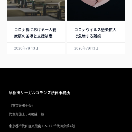
コロナ禍における一人親
コロナウイルス感染拡大
家庭の苦境と支援制度
で急増する離婚
2020年7月13日
2020年7月13日
早稲田リーガルコモンズ法律事務所
（東京弁護士会）
代表弁護士 : 河﨑健一郎
東京都千代田区九段南1-6-17 千代田会館4階