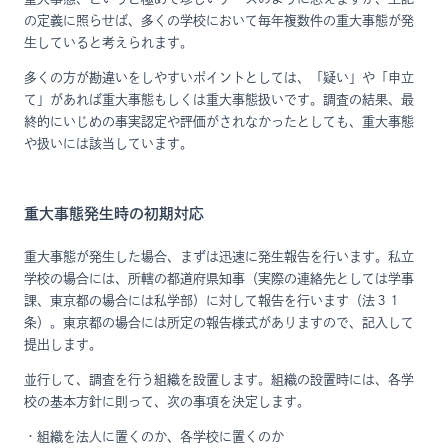
の定義に照らせば、多くの学校において毎年複数件の重大事態が発
生していると考えられます。
多くの方が勘違いをしやすいポイントとしては、「疑い」や「申立
て」があれば重大事態もしくは重大事態扱いです。調査の結果、最
終的にいじめの事実認定や評価がされなかったとしても、重大事態
や扱いには該当しています。
重大事態発生時の初期対応
重大事態が発生した場合、まずは迅速に発生報告を行います。私立
学校の場合には、所轄の都道府県知事（実際の連絡先としては学事
課、東京都の場合には私学部）に対して報告を行います（法３１
条）。東京都の場合には所定の報告様式がありますので、記入して
提出します。
並行して、調査を行う組織を設置します。組織の設置時には、各学
校の基本方針に則って、次の事項を決定します。
・組織を法人に置くのか、各学校に置くのか