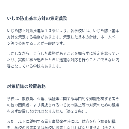
いじめ防止基本方針の策定義務
いじめ防止対策推進法１３条により、各学校には、いじめ防止基本
方針を策定する義務があります。策定した基本方針は、ホームペー
ジ等で公開することが一般的です。
しかしながら、こうした義務があることを知らずに策定を怠ってい
たり、実際に事が起きたときに迅速な対応を行うことができない内
容となっている学校もあります。
対策組織の設置義務
学校は、教職員、心理、福祉等に関する専門的な知識を有する者そ
の他の関係者により構成されるいじめの防止等の対策のための組織
を必ず設置しなければなりません（法２２条）。
また、以下に説明する重大事態発生時には、対応を行う調査組織
を、学校の設置者又は学校に設置しなければなりません（法２８