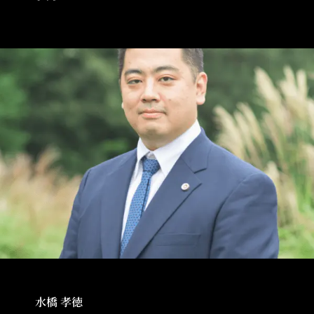
水橋 孝徳