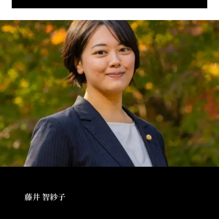
藤井 智紗子