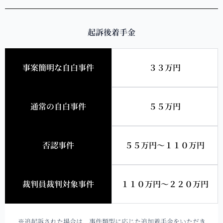
起訴後着手金
事案簡明な自白事件
３３万円
通常の自白事件
５５万円
否認事件
５５万円～１１０万円
裁判員裁判対象事件
１１０万円～２２０万円
※追起訴された場合は、事件類型に応じた追加着手金をいただき