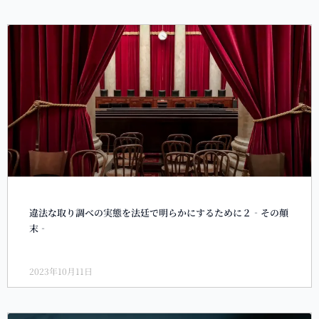
違法な取り調べの実態を法廷で明らかにするために２‐その顛
末‐
2023年10月11日