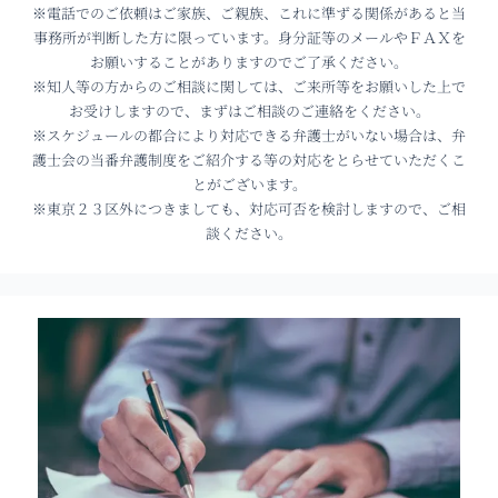
※電話でのご依頼はご家族、ご親族、これに準ずる関係があると当
事務所が判断した方に限っています。身分証等のメールやＦＡＸを
お願いすることがありますのでご了承ください。
※知人等の方からのご相談に関しては、ご来所等をお願いした上で
お受けしますので、まずはご相談のご連絡をください。
※スケジュールの都合により対応できる弁護士がいない場合は、弁
護士会の当番弁護制度をご紹介する等の対応をとらせていただくこ
とがございます。
※東京２３区外につきましても、対応可否を検討しますので、ご相
談ください。