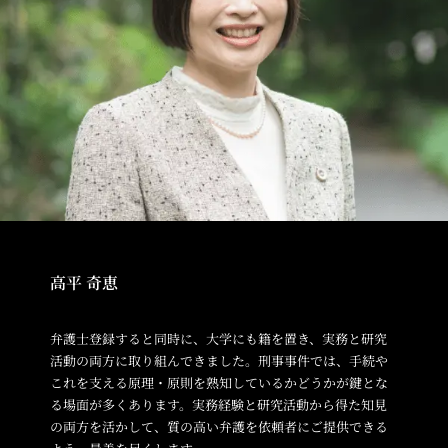
高平 奇恵
弁護士登録すると同時に、大学にも籍を置き、実務と研究
活動の両方に取り組んできました。刑事事件では、手続や
これを支える原理・原則を熟知しているかどうかが鍵とな
る場面が多くあります。実務経験と研究活動から得た知見
の両方を活かして、質の高い弁護を依頼者にご提供できる