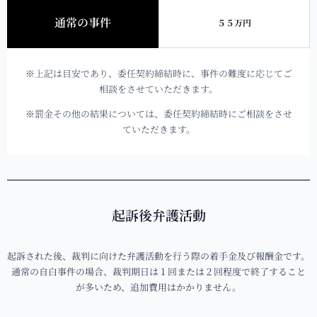
通常の事件
５５万円
※上記は目安であり、委任契約締結時に、事件の難度に応じてご
相談をさせていただきます。
※罰金その他の結果については、委任契約締結時にご相談をさせ
ていただきます。
起訴後弁護活動
起訴された後、裁判に向けた弁護活動を行う際の着手金及び報酬金です。
通常の自白事件の場合、裁判期日は１回または２回程度で終了すること
が多いため、追加費用はかかりません。