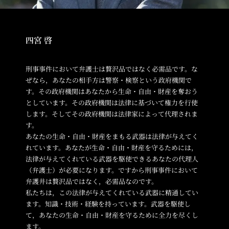
四宮 啓
刑事事件において弁護士は贅沢品ではなく必需品です。な
ぜなら，あなたの相手方は警察・検察という政府機関で
す。その政府機関はあなたから生命・自由・財産を奪おう
としています。その政府機関は法律に基づいて権力を行使
します。そしてその政府機関は法律家によって代理されま
す。
あなたの生命・自由・財産をまもる武器は法律が与えてく
れています。あなたが生命・自由・財産を守るためには，
法律が与えてくれている武器を駆使できるあなたの代理人
（弁護士）が必要になります。ですから刑事事件において
弁護井は贅沢品ではなく，必需品なのです。
私たちは，この法律が与えてくれている武器に精通してい
ます。知識・技術・経験を持っています。武器を駆使し
て，あなたの生命・自由・財産を守るために全力を尽くし
ます。