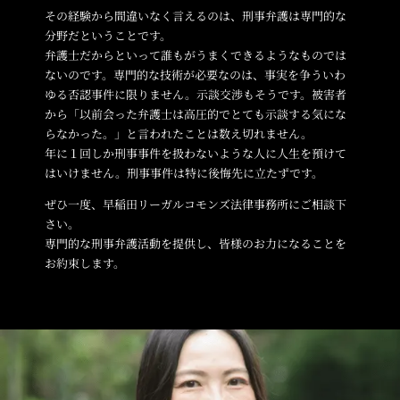
その経験から間違いなく言えるのは、刑事弁護は専門的な
分野だということです。
弁護士だからといって誰もがうまくできるようなものでは
ないのです。専門的な技術が必要なのは、事実を争ういわ
ゆる否認事件に限りません。示談交渉もそうです。被害者
から「以前会った弁護士は高圧的でとても示談する気にな
らなかった。」と言われたことは数え切れません。
年に１回しか刑事事件を扱わないような人に人生を預けて
はいけません。刑事事件は特に後悔先に立たずです。
ぜひ一度、早稲田リーガルコモンズ法律事務所にご相談下
さい。
専門的な刑事弁護活動を提供し、皆様のお力になることを
お約束します。