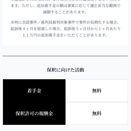
ます。ただし、追加着手金の額は事案に応じて適正妥当な範囲で
減額することがあります。
※特に否認事件／裁判員裁判対象事件で事件が長期化する場合、
起訴後４ヶ月を経過した場合、起訴後５ヶ月目から１ヶ月あたり
１１万円の追加着手金をいただくことがあります。
保釈に向けた活動
着手金
無料
保釈許可の報酬金
無料