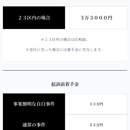
２３区内の場合
３万３０００円
＊２３区外の場合は応相談。
＊受任に至った場合には着手金に充当します。
起訴前着手金
事案簡明な自白事件
３３万円
通常の事件
５５万円