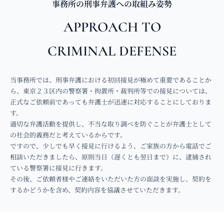
事務所の刑事弁護への取組み姿勢​
APPROACH TO
CRIMINAL DEFENSE​
当事務所では、刑事弁護における初回接見が極めて重要であることか
ら、東京２３区内の警察署・拘置所・裁判所等での接見については、
正式なご依頼前であっても弁護士が迅速に対応することにしておりま
す。
適切な弁護活動を提供し、不当な取り調べを防ぐことが弁護士として
の社会的義務だと考えているからです。
ですので、少しでも早く接見に行けるよう、ご家族の方から電話でご
相談いただきましたら、原則当日（遅くとも翌日まで）に、逮捕され
ている警察署に接見に行きます。
その後、ご依頼者様やご連絡をいただいた方の面談を実施し、契約を
するかどうかを含め、契約内容を協議させていただきます。