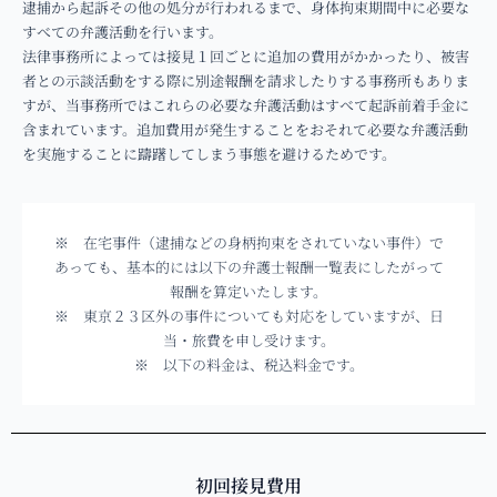
逮捕から起訴その他の処分が行われるまで、身体拘束期間中に必要な
すべての弁護活動を行います。
法律事務所によっては接見１回ごとに追加の費用がかかったり、被害
者との示談活動をする際に別途報酬を請求したりする事務所もありま
すが、当事務所ではこれらの必要な弁護活動はすべて起訴前着手金に
含まれています。追加費用が発生することをおそれて必要な弁護活動
を実施することに躊躇してしまう事態を避けるためです。
※ 在宅事件（逮捕などの身柄拘束をされていない事件）で
あっても、基本的には以下の弁護士報酬一覧表にしたがって
報酬を算定いたします。
※ 東京２３区外の事件についても対応をしていますが、日
当・旅費を申し受けます。
※ 以下の料金は、税込料金です。
初回接見費用