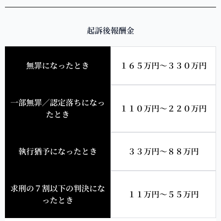
起訴後報酬金
無罪になったとき
１６５万円～３３０万円
一部無罪／認定落ちになっ
１１０万円～２２０万円
たとき
執行猶予になったとき
３３万円～８８万円
求刑の７割以下の判決にな
１１万円～５５万円
ったとき