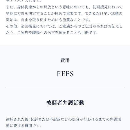
をアドバイスします。
また、身体拘束からの解放という意味においても、初回接見において
早期に方針を決定することが極めて重要です。できるだけ早い活動の
開始は、自由を取り戻すためにも重要なことです。
その他、初回接見においては、ご家族からのご伝言があればお伝えし
たり、ご家族や職場への伝言を預かることも可能です。
費用
FEES
被疑者弁護活動
逮捕された後､起訴または不起訴などの処分が行われるまでの弁護活
動に要する費用です｡