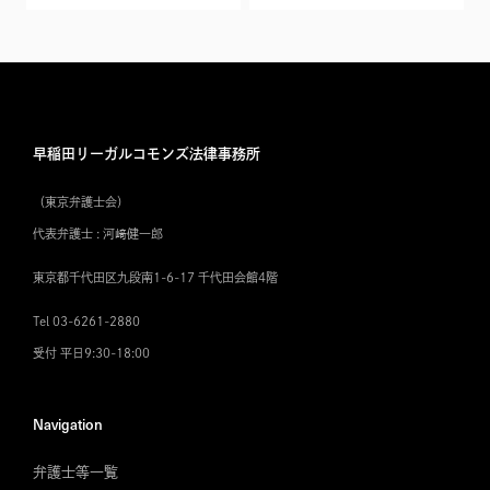
早稲田リーガルコモンズ法律事務所
（東京弁護士会）
代表弁護士 : 河﨑健一郎
東京都千代田区九段南1-6-17 千代田会館4階
Tel 03-6261-2880
受付 平日9:30-18:00
Navigation
弁護士等一覧