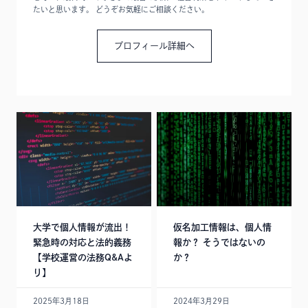
たいと思います。 どうぞお気軽にご相談ください。
プロフィール詳細へ
大学で個人情報が流出！
仮名加工情報は、個人情
緊急時の対応と法的義務
報か？ そうではないの
【学校運営の法務Q&Aよ
か？
り】
2025年3月18日
2024年3月29日