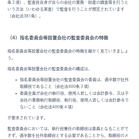
条２項）、監査役自身が自らの会社の業務・財産の調査等を行うと
いう方法（いわゆる実査）で監査を行うことが想定されています
（会社法381条）。
（4）指名委員会等設置会社の監査委員会の特徴
指名委員会等設置会社の監査委員会の特徴を細かく見ていきましょ
う。
指名委員会等設置会社の監査委員会の構成は、
指名委員会等設置会社の監査委員会の委員は、過半数が社外
取締役であること（会社法400条３項）
委員全員が会社の執行役、使用人若しくは会計参与、又は子
会社の業務執行取締役、執行役、使用人若しくは会計参与で
ないこと（会社法400条４項）
が要求されています。
監査委員会においては、執行役兼任の取締役は委員となることがで
きず、過半数を社外取締役とする必要があることから、取締役のメ