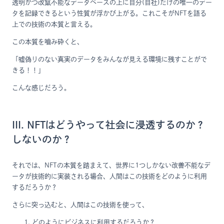
透明かつ改竄不能なデータベースの上に自分(自社)だけの唯一のデー
タを記録できるという性質が浮かび上がる。これこそがNFTを語る
上での技術の本質と言える。
この本質を嚙み砕くと、
「嘘偽りのない真実のデータをみんなが見える環境に残すことがで
きる！！」
こんな感じだろう。
III. NFTはどうやって社会に浸透するのか？
しないのか？
それでは、NFTの本質を踏まえて、世界に1つしかない改善不能なデ
ータが技術的に実装される場合、人間はこの技術をどのように利用
するだろうか？
さらに突っ込むと、人間はこの技術を使って、
どのようにビジネスに利用するだろうか？