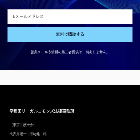
無料で購読する
営業メールや情報の第三者提供は一切ありません。
早稲田リーガルコモンズ法律事務所
（東京弁護士会）
代表弁護士 : 河﨑健一郎