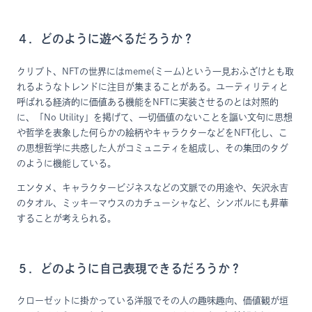
４．どのように遊べるだろうか？
クリプト、NFTの世界にはmeme(ミーム)という一見おふざけとも取
れるようなトレンドに注目が集まることがある。ユーティリティと
呼ばれる経済的に価値ある機能をNFTに実装させるのとは対照的
に、「No Utility」を掲げて、一切価値のないことを謳い文句に思想
や哲学を表象した何らかの絵柄やキャラクターなどをNFT化し、こ
の思想哲学に共感した人がコミュニティを組成し、その集団のタグ
のように機能している。
エンタメ、キャラクタービジネスなどの文脈での用途や、矢沢永吉
のタオル、ミッキーマウスのカチューシャなど、シンボルにも昇華
することが考えられる。
５．どのように自己表現できるだろうか？
クローゼットに掛かっている洋服でその人の趣味趣向、価値観が垣