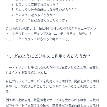
どのように支援するだろうか？
どのように社会貢献につながるのだろうか？
どのように遊べるだろうか？
どのように自己表現できるだろうか？
これらの5つの問いは、先に挙げた4つのNFTの新たなムーブメン
ト、クラウドファンディング2.0、ユーティリティ、RWA、ミー
ム、トークングラフに対応すると考えている。
１．どのようにビジネスに利用するだろうか？
ユーティリティと呼ばれるものをNFTに実装させることで、事業化
しようとする取り組みである。
自社が行っているサービスを利用できる権利や、商品を買える権利
をNFTとして売り出すことで、ビジネスに用いることを想定してい
る。
例えば、期間限定、数量限定でサービスを受けられる権利、人数限
定のイベントに参加できる権利、数量限定の限定商品を買える権利