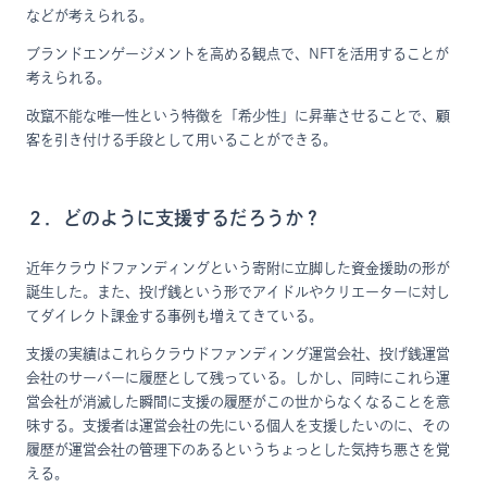
などが考えられる。
ブランドエンゲージメントを高める観点で、NFTを活用することが
考えられる。
改竄不能な唯一性という特徴を「希少性」に昇華させることで、顧
客を引き付ける手段として用いることができる。
２．どのように支援するだろうか？
近年クラウドファンディングという寄附に立脚した資金援助の形が
誕生した。また、投げ銭という形でアイドルやクリエーターに対し
てダイレクト課金する事例も増えてきている。
支援の実績はこれらクラウドファンディング運営会社、投げ銭運営
会社のサーバーに履歴として残っている。しかし、同時にこれら運
営会社が消滅した瞬間に支援の履歴がこの世からなくなることを意
味する。支援者は運営会社の先にいる個人を支援したいのに、その
履歴が運営会社の管理下のあるというちょっとした気持ち悪さを覚
える。