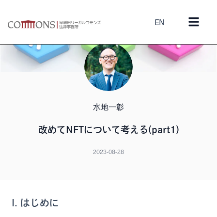
EN
水地一彰
改めてNFTについて考える(part1)
2023-08-28
I. はじめに