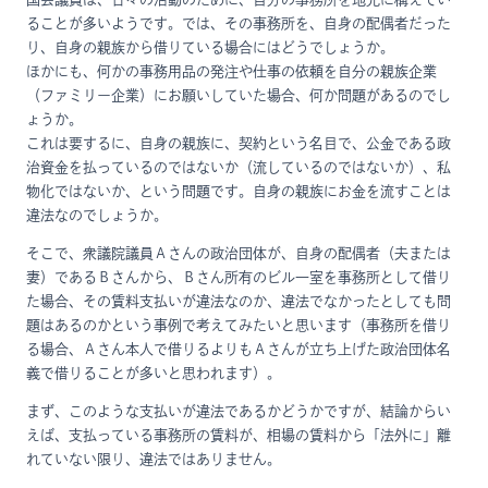
ることが多いようです。では、その事務所を、自身の配偶者だった
り、自身の親族から借りている場合にはどうでしょうか。
ほかにも、何かの事務用品の発注や仕事の依頼を自分の親族企業
（ファミリー企業）にお願いしていた場合、何か問題があるのでし
ょうか。
これは要するに、自身の親族に、契約という名目で、公金である政
治資金を払っているのではないか（流しているのではないか）、私
物化ではないか、という問題です。自身の親族にお金を流すことは
違法なのでしょうか。
そこで、衆議院議員Ａさんの政治団体が、自身の配偶者（夫または
妻）であるＢさんから、Ｂさん所有のビル一室を事務所として借り
た場合、その賃料支払いが違法なのか、違法でなかったとしても問
題はあるのかという事例で考えてみたいと思います（事務所を借り
る場合、Ａさん本人で借りるよりもＡさんが立ち上げた政治団体名
義で借りることが多いと思われます）。
まず、このような支払いが違法であるかどうかですが、結論からい
えば、支払っている事務所の賃料が、相場の賃料から「法外に」離
れていない限り、違法ではありません。