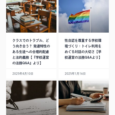
クラスでのトラブル、ど
性自認を尊重する学校環
う向き合う？ 発達特性の
境づくり：トイレ利用を
ある生徒への合理的配慮
めぐる対話の大切さ【学
と法的義務【『学校運営
校運営の法務Q&Aより】
の法務Q&A』より】
2025年4月10日
2025年1月16日