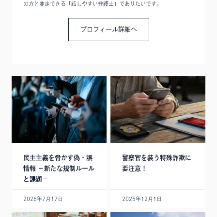
の方と並走できる「話しやすい弁護士」でありたいです。
プロフィール詳細へ
民主主義を脅かす偽・誤
警察官を装う特殊詐欺に
情報 －新たな規制ルール
要注意！
と課題－
2026年7月17日
2025年12月1日