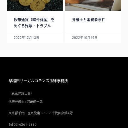
仮想通貨（暗号資産）を
弁護士と消費者事件
めぐる詐欺・トラブル
2022年12月13日
2022年10月19日
早稲田リーガルコモンズ法律事務所
（東京弁護士会）
代表弁護士 : 河﨑健一郎
東京都千代田区九段南1-6-17 千代田会館4階
Tel 03-6261-2880