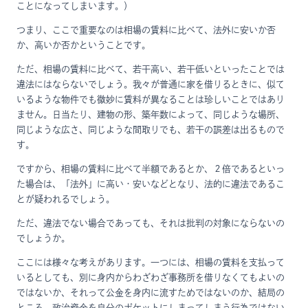
ことになってしまいます。）
つまり、ここで重要なのは相場の賃料に比べて、法外に安いか否
か、高いか否かということです。
ただ、相場の賃料に比べて、若干高い、若干低いといったことでは
違法にはならないでしょう。我々が普通に家を借りるときに、似て
いるような物件でも微妙に賃料が異なることは珍しいことではあり
ません。日当たり、建物の形、築年数によって、同じような場所、
同じような広さ、同じような間取りでも、若干の誤差は出るもので
す。
ですから、相場の賃料に比べて半額であるとか、２倍であるといっ
た場合は、「法外」に高い・安いなどとなり、法的に違法であるこ
とが疑われるでしょう。
ただ、違法でない場合であっても、それは批判の対象にならないの
でしょうか。
ここには様々な考えがあります。一つには、相場の賃料を支払って
いるとしても、別に身内からわざわざ事務所を借りなくてもよいの
ではないか、それって公金を身内に流すためではないのか、結局の
ところ、政治資金を自分のポケットにしまってしまう行為ではない