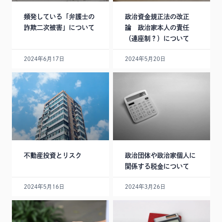
頻発している「弁護士の
政治資金規正法の改正
詐欺二次被害」について
論 政治家本人の責任
（連座制？）について
2024年6月17日
2024年5月20日
不動産投資とリスク
政治団体や政治家個人に
関係する税金について
2024年5月16日
2024年3月26日