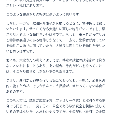
かという批判があります。
このような観点からの報道は多いように思います。
しかし、一方で、政治家が事務所を構えるときに、物件探しは難し
いといえます。せっかくなら大通りに面した物件がいいですし、駅
から見えるような物件がいいはずです。もしも、第三者から借りれ
る物件は裏通りのある物件しかなくて、一方で、配偶者が持ってい
る物件が大通りに面していたら、大通りに面している物件を借りた
いと思うはずです。
他にも、大家さんの考えによっては、特定の政党の政治家には貸さ
ないといわれることもあり、その場合、身内がビルを持っていれ
ば、そこから借りるしかない場合もあります。
つまり、身内から部屋を借りる場合であっても、一概に、公金を身
内に流すためだ、けしからんという反論が、当たっていない場合が
あるのです。
この考え方は、議員が親族企業（ファミリー企業）と取引をする場
合でも同じです。一見すると、公金である政治資金を親族に流して
いるのではないか、と思われそうですが、その契約（取引）の金額