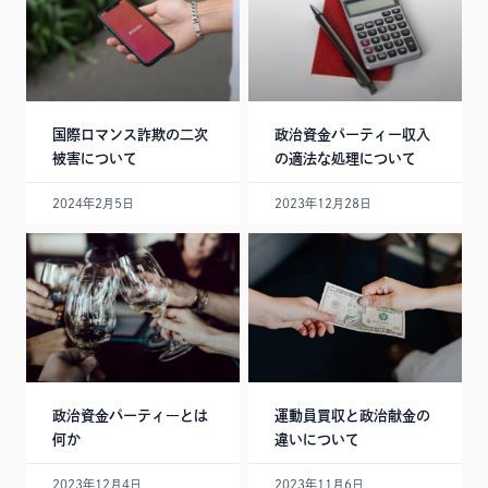
国際ロマンス詐欺の二次
政治資金パーティー収入
被害について
の適法な処理について
2024年2月5日
2023年12月28日
政治資金パーティ―とは
運動員買収と政治献金の
何か
違いについて
2023年12月4日
2023年11月6日