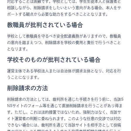
対応することは困難です。学校としては、学生生徒本人と保護者と
相談しながら、削除請求をしたいという意向がある場合、本人をサ
ポートする観点から必要な助力をするべきこととなります。
教職員が批判されている場合
学校として教職員を守るべき安全配慮義務がありますので、教職員
の意向を踏まえつつ、削除請求を学校の費用と責任で行うべきこと
となります。
学校そのものが批判されている場合
運営主体である学校法人または自治体が請求主体となり、対応を行
うことになります。
削除請求の方法
削除請求の方法としては、裁判所を通じた手続きを行う前に、当該S
NSサイトのフォーム等を通じて直接削除請求を行うことがあり得ま
す。ただし、これは法的措置ではないため、強制力はなく、当該サ
イト運営者の判断に委ねられます。このような任意の交渉では対応
できない場合には、裁判所を通じて当該サイトを相手方として投稿