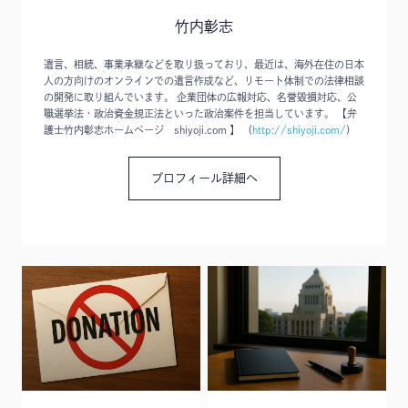
竹内彰志
遺言、相続、事業承継などを取り扱っており、最近は、海外在住の日本
人の方向けのオンラインでの遺言作成など、リモート体制での法律相談
の開発に取り組んでいます。 企業団体の広報対応、名誉毀損対応、公
職選挙法・政治資金規正法といった政治案件を担当しています。 【弁
護士竹内彰志ホームページ shiyoji.com 】 （
http://shiyoji.com/
）
プロフィール詳細へ