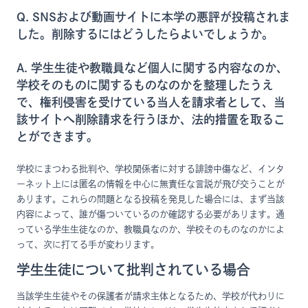
Q. SNSおよび動画サイトに本学の悪評が投稿されま
した。削除するにはどうしたらよいでしょうか。
A. 学生生徒や教職員など個人に関する内容なのか、
学校そのものに関するものなのかを整理したうえ
で、権利侵害を受けている当人を請求者として、当
該サイトへ削除請求を行うほか、法的措置を取るこ
とができます。
学校にまつわる批判や、学校関係者に対する誹謗中傷など、インタ
ーネット上には匿名の情報を中心に無責任な言説が飛び交うことが
あります。これらの問題となる投稿を発見した場合には、まず当該
内容によって、誰が傷ついているのか確認する必要があります。通
っている学生生徒なのか、教職員なのか、学校そのものなのかによ
って、次に打てる手が変わります。
学生生徒について批判されている場合
当該学生生徒やその保護者が請求主体となるため、学校が代わりに