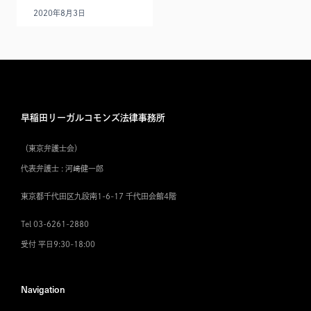
2020年8月3日
早稲田リーガルコモンズ法律事務所
（東京弁護士会）
代表弁護士 : 河﨑健一郎
東京都千代田区九段南1-6-17 千代田会館4階
Tel 03-6261-2880
受付 平日9:30-18:00
Navigation