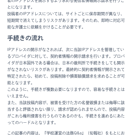
者のIPアドレスを開示するよう求める発信者情報開示請求を行うこ
とになります。
投稿者のIPアドレスについては、サイトごとに保存期間が異なり、
短期間で消えてしまうリスクがあります。そのため、即時に対応可
能な弁護士に依頼をかけることが必要です。
手続きの流れ
IPアドレスの開示がなされれば、次に当該IPアドレスを管理してい
るプロバイダに対して、契約者情報の開示請求を行います。プロバ
イダが日本国外である場合は、日本の裁判所で手続きをしても開示
がなされないリスクがあります。最終的に契約者情報が開示されて
特定されたら、初めて、投稿削除や損害賠償請求を求めることが可
能となります。
このように、手続きが複数必要になりますので、容易な手続きとは
いえません。
また、当該投稿内容が、被害を受けた方の名誉毀損または侮辱に該
当すると評価されない限り、請求が認められませんので、投稿内容
がこれら権利侵害を行うものであるのかも、手続きを進めるにあた
ってのハードルとなります。
この記事の内容は、『学校運営の法務Q&a』（旬報社）をもとにお