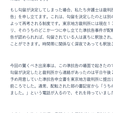
もし勾留が決定してしまった場合、私たち弁護士は裁判
告」を申し立てます。これは、勾留を決定したのとは別
よって再考される制度です。東京地方裁判所には現在１
り、そのうちのどこか一つに申し立てた準抗告事件が配
告が認められれば、勾留されている人は直ちに釈放され
ことができます。時間帯に関係なく深夜であっても釈放
今回の驚くべき出来事は、この準抗告の場面で起きたの
勾留が決定したと裁判所から連絡があったのは平日午後
予め用意していた準抗告申立書を東京地方裁判所に提出
前ころでした。通常、配転された部の書記官から「うち
ました。」という電話が入るので、それを待っていまし