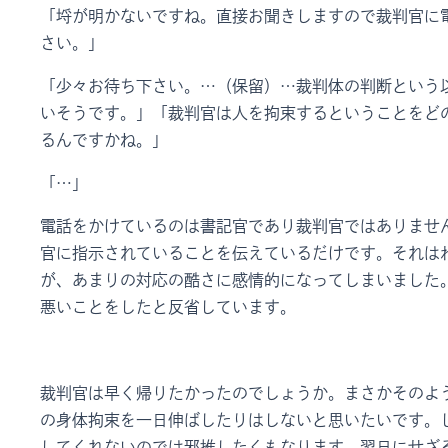
「埒が明かないですね。直接お聞きしますので裁判官に
さい。」
「少々お待ち下さい。…（保留）…裁判体の判断という
いそうです。」「裁判官は人を拘束するということをど
るんですかね。」
「…」
電話をかけているのは書記官であり裁判官ではありませ
官に指示されていることを伝えているだけです。それは
が、あまりの対応の酷さに感情的になってしまいました
悪いことをしたと反省しています。
裁判官は早く帰りたかったのでしょうか。まさかそのよ
の身体拘束を一日伸ばしたりはしないと思いたいです。
してくれないのでは邪推したくもなります。翌日にせざ