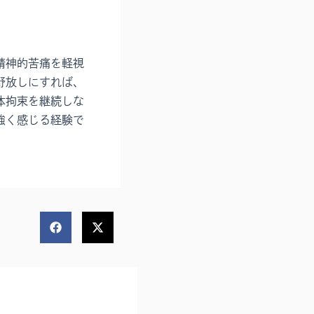
精神的苦痛を軽視
野放しにすれば、
体拘束を継続しな
強く感じる経験で