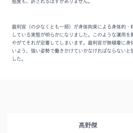
態度も、許されるはずがありません。
裁判官（の少なくとも一部）が身体拘束による身体的・
している実態が明らかになりました。このような運用を
やがてそれが定着してしまいます。裁判官が無頓着に身
いよう、強い姿勢で働きかけていかなければならないと
した。
髙野傑