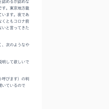
を認めるか認めな
です。東京地方裁
ています。夜であ
なくともコロナ前
ないと言ってきた
く、次のようなや
説明して欲しいで
う呼びます）の判
聞いているので