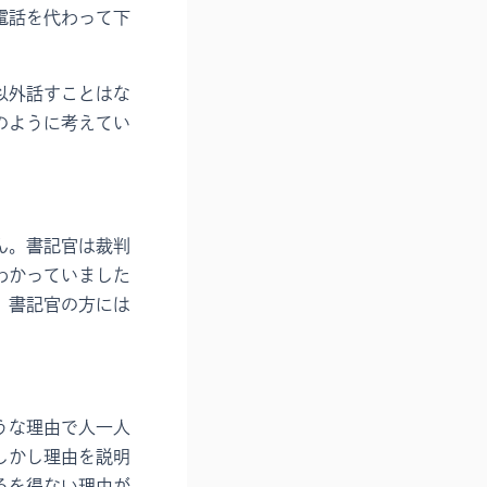
電話を代わって下
以外話すことはな
のように考えてい
ん。書記官は裁判
わかっていました
。書記官の方には
うな理由で人一人
しかし理由を説明
るを得ない理由が