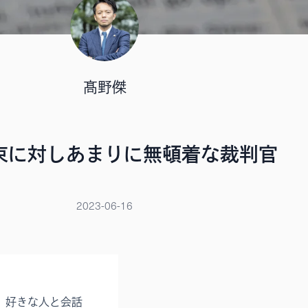
髙野傑
束に対しあまりに無頓着な裁判官
2023-06-16
、好きな人と会話