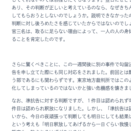
あり、その判断が正しいと考えているのなら、なぜきち
してもらおうとしないのでしょうか。説明できなかった
判断に対し後ろめたさを感じていたからではないのでし
官三名は、取るに足らない理由によって、一人の人の身
ることを肯定したのです。
さらに驚くべきことに、この一週間後に別の事件で勾留
告を申し立てた際にも同じ対応をされました。前回とは
う部であるにも関わらずです。東京地方裁判所ではこの
化してしまっているのではないかと強い危機感を懐きま
なお、準抗告に対する判断ですが、１件目は認められず
件目は認められ釈放になりました。しかし、「準抗告は
いから、今日の夜頑張って判断しても明日にしても結果
という考えも「明日釈放してあげるから一日ぐらい我慢