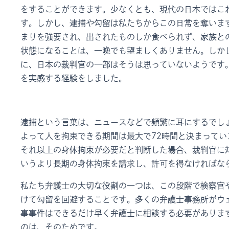
をすることができます。少なくとも、現代の日本ではこ
す。しかし、逮捕や勾留は私たちからこの日常を奪いま
まりを強要され、出されたものしか食べられず、家族と
状態になることは、一晩でも望ましくありません。しか
に、日本の裁判官の一部はそうは思っていないようです
を実感する経験をしました。
逮捕という言葉は、ニュースなどで頻繁に耳にするでし
よって人を拘束できる期間は最大で72時間と決まってい
それ以上の身体拘束が必要だと判断した場合、裁判官に
いうより長期の身体拘束を請求し、許可を得なければな
私たち弁護士の大切な役割の一つは、この段階で検察官
けて勾留を回避することです。多くの弁護士事務所がウ
事事件はできるだけ早く弁護士に相談する必要がありま
のは、そのためです。