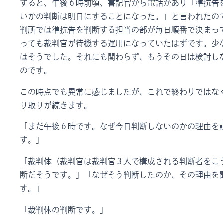
すると、午後６時前頃、書記官から電話があり「準抗告
いかの判断は明日にすることになった。」と言われたの
判所では準抗告を判断する担当の部が毎日順番で決まっ
っても裁判官が待機する運用になっていたはずです。少
はそうでした。それにも関わらず、もうその日は検討し
のです。
この時点でも異常に感じましたが、これで終わりではな
り取りが続きます。
「まだ午後６時です。なぜ今日判断しないのかの理由を
す。」
「裁判体（裁判官は裁判官３人で構成される判断者をこ
断だそうです。」「なぜそう判断したのか、その理由を
す。」
「裁判体の判断です。」