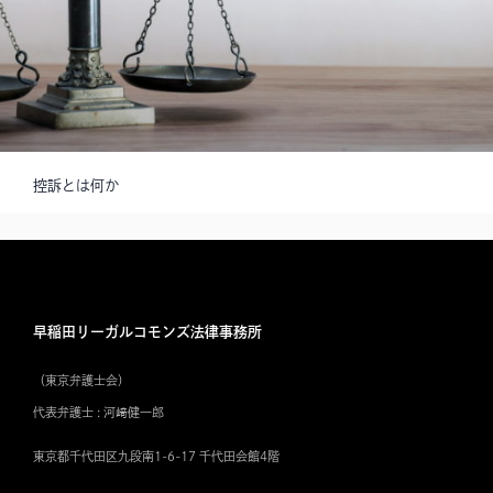
控訴とは何か
早稲田リーガルコモンズ法律事務所
（東京弁護士会）
代表弁護士 : 河﨑健一郎
東京都千代田区九段南1-6-17 千代田会館4階