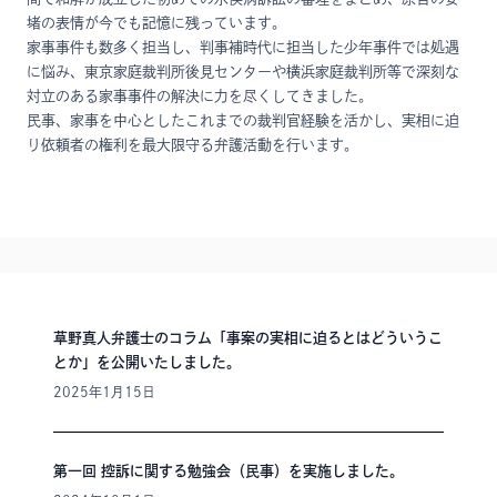
堵の表情が今でも記憶に残っています。
家事事件も数多く担当し、判事補時代に担当した少年事件では処遇
に悩み、東京家庭裁判所後見センターや横浜家庭裁判所等で深刻な
対立のある家事事件の解決に力を尽くしてきました。
民事、家事を中心としたこれまでの裁判官経験を活かし、実相に迫
り依頼者の権利を最大限守る弁護活動を行います。
草野真人弁護士のコラム「事案の実相に迫るとはどういうこ
とか」を公開いたしました。
2025年1月15日
第一回 控訴に関する勉強会（民事）を実施しました。