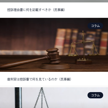
控訴理由書に何を記載すべきか（民事編）
コラム
裁判官は控訴審で何を見ているのか（民事編）
コラム