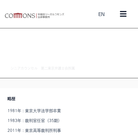
EN
草野 真人
シニアカウンセル 第二東京弁護士会所属
略歴
1981年 : 東京大学法学部卒業
1983年 : 裁判官任官（35期）
2011年 : 東京高等裁判所判事