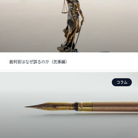
裁判官はなぜ誤るのか（民事編）
コラム