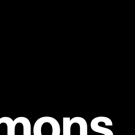
mmons