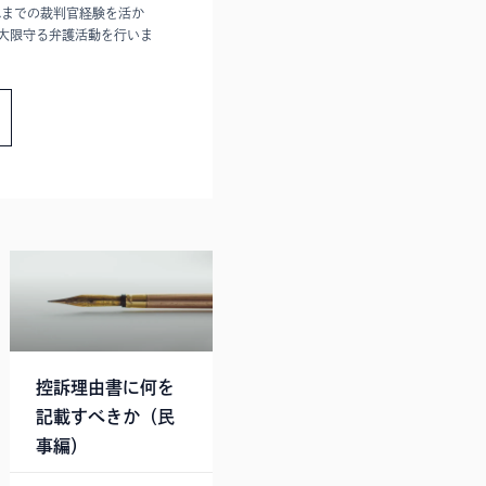
れまでの裁判官経験を活か
大限守る弁護活動を行いま
控訴理由書に何を
記載すべきか（民
事編）