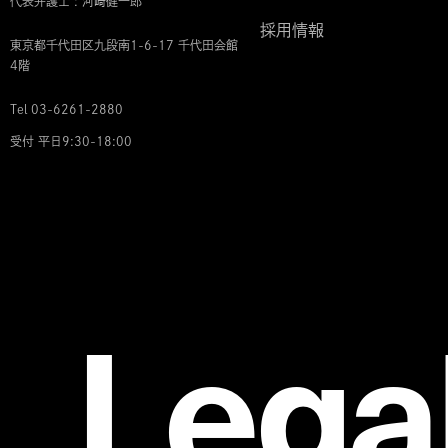
代表弁護士 : 河﨑健一郎
採用情報
東京都千代田区九段南1-6-17 千代田会館
4階
Tel 03-6261-2880
受付 平日9:30-18:00
Lega