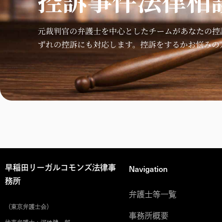
控訴事件法律相
元裁判官の弁護士を中心としたチームがあなたの控
ずれの控訴にも対応します。控訴をするかお悩みの
Navigation
早稲田リーガルコモンズ法律事
務所
弁護士等一覧
（東京弁護士会）
事務所概要