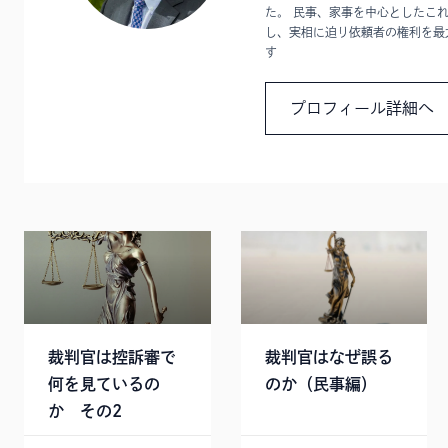
た。 民事、家事を中心としたこ
し、実相に迫り依頼者の権利を最
す
プロフィール詳細へ
裁判官は控訴審で
裁判官はなぜ誤る
何を見ているの
のか（民事編）
か その2