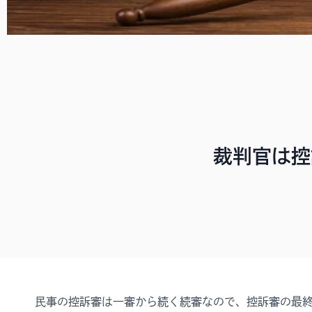
裁判官は控
民事の控訴審は一審から続く続審なので、控訴審の最