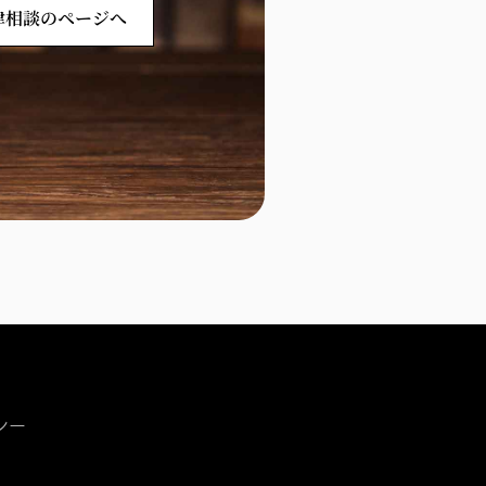
律相談のページへ
シー