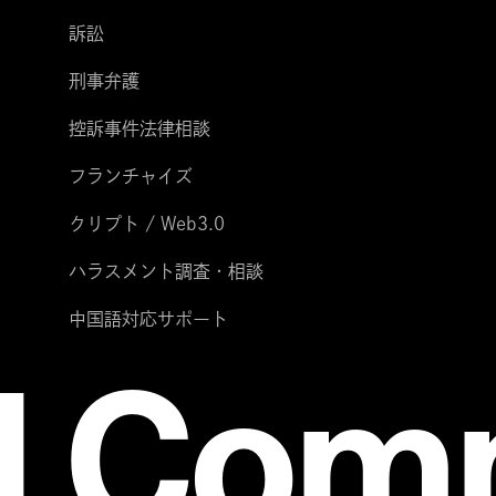
訴訟
刑事弁護
控訴事件法律相談
フランチャイズ
クリプト / Web3.0
ハラスメント調査・相談
中国語対応サポート
l Co