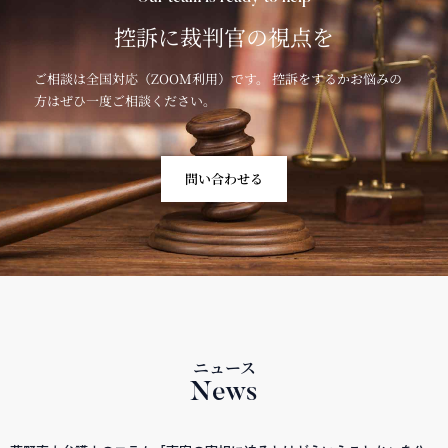
控訴に裁判官の視点を
ご相談は全国対応（ZOOM利用）です。 控訴をするかお悩みの
方はぜひ一度ご相談ください。
問い合わせる
ニュース
News