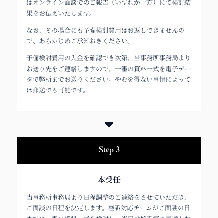
はオンライン面談でのご報告（いずれか一方）にて検討結
果をお伝えいたします。
なお、その場合にも予備検討費用はお返しできませんの
で、あらかじめご承知おきください。
予備検討費用の入金を確認でき次第、当事務所事務局より
お送り先をご連絡しますので、一審の資料一式を電子デー
タで弊所までお送りください。やむを得ない事情によって
は郵送でも可能です。
Step 3
本受任
当事務所事務局より日程調整のご連絡をさせていただき、
ご面談の日程を決定します。控訴対応チームがご面談の日