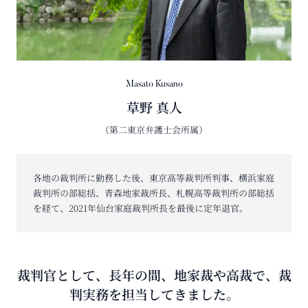
Masato Kusano
草野 真人
（第二東京弁護士会所属）
各地の裁判所に勤務した後、東京高等裁判所判事、横浜家庭
裁判所の部総括、青森地家裁所長、札幌高等裁判所の部総括
を経て、2021年仙台家庭裁判所長を最後に定年退官。
裁判官として、長年の間、地家裁や高裁で、裁
判実務を担当してきました。