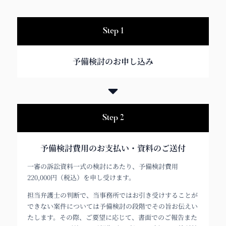
Step 1
予備検討のお申し込み
Step 2
予備検討費用のお支払い・資料のご送付
一審の訴訟資料一式の検討にあたり、予備検討費用
220,000円（税込）を申し受けます。
担当弁護士の判断で、当事務所ではお引き受けすることが
できない案件については予備検討の段階でその旨お伝えい
たします。その際、ご要望に応じて、書面でのご報告また