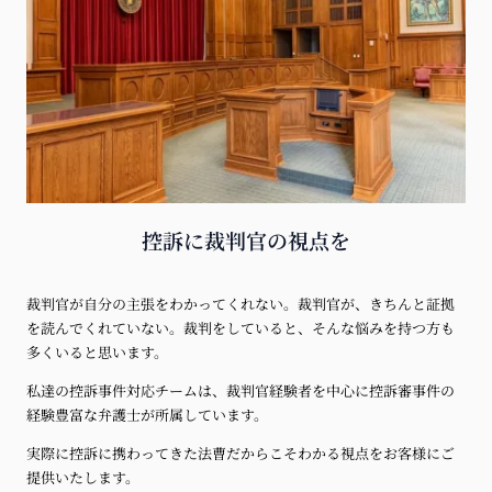
控訴に裁判官の視点を
裁判官が自分の主張をわかってくれない。裁判官が、きちんと証拠
を読んでくれていない。裁判をしていると、そんな悩みを持つ方も
多くいると思います。
私達の控訴事件対応チームは、裁判官経験者を中心に控訴審事件の
経験豊富な弁護士が所属しています。
実際に控訴に携わってきた法曹だからこそわかる視点をお客様にご
提供いたします。