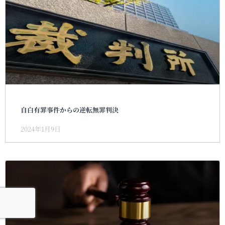
自白有罪事件からの逆転無罪判決
2024年1月9日