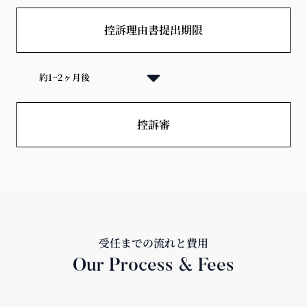
控訴理由書提出期限
約1~2ヶ月後
控訴審
受任までの流れと費用
Our Process & Fees