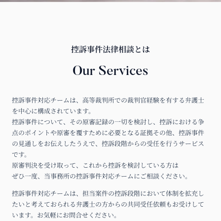
控訴事件法律相談とは
Our Services
控訴事件対応チームは、高等裁判所での裁判官経験を有する弁護士
を中心に構成されています。
控訴事件について、その原審記録の一切を検討し、控訴における争
点のポイントや原審を覆すために必要となる証拠その他、控訴事件
の見通しをお伝えしたうえで、控訴段階からの受任を行うサービス
です。
原審判決を受け取って、これから控訴を検討している方は
ぜひ一度、当事務所の控訴事件対応チームにご相談ください。
控訴事件対応チームは、担当案件の控訴段階において体制を拡充し
たいと考えておられる弁護士の方からの共同受任依頼もお受けして
います。お気軽にお問合せください。