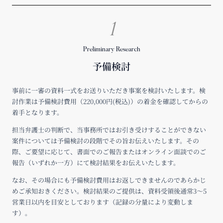
1
Preliminary Research
予備検討
事前に一審の資料一式をお送りいただき事案を検討いたします。検
討作業は予備検討費用（220,000円(税込)）の着金を確認してからの
着手となります。
担当弁護士の判断で、当事務所ではお引き受けすることができない
案件については予備検討の段階でその旨お伝えいたします。その
際、ご要望に応じて、書面でのご報告またはオンライン面談でのご
報告（いずれか一方）にて検討結果をお伝えいたします。
なお、その場合にも予備検討費用はお返しできませんのであらかじ
めご承知おきください。検討結果のご提供は、資料受領後通常3〜5
営業日以内を目安としております（記録の分量により変動しま
す）。