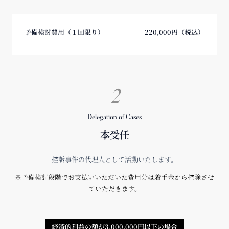
予備検討費用（１回限り）
220,000円（税込）
2
Delegation of Cases
本受任
控訴事件の代理人として活動いたします。
※予備検討段階でお支払いいただいた費用分は着手金から控除させ
ていただきます。
経済的利益の額が3,000,000円以下の場合