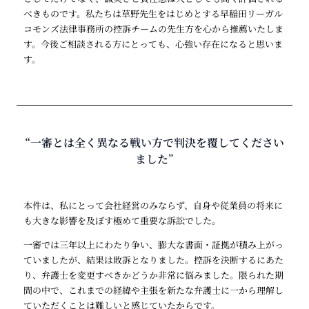
べきものです。私たちは草野先生をはじめとする早稲田リーガル
コモンズ法律事務所の控訴チームの先生方を心から推薦いたしま
す。今後ご相談される方にとっても、心強い存在になると思いま
す。
“一審とは全く異なる戦い方で判決を覆してください
ました”
本件は、私にとって会社経営のみならず、自身や従業員の将来に
も大きな影響を及ぼす極めて重要な訴訟でした。
一審では三年以上にわたり争い、膨大な書面・証拠が積み上がっ
ていましたが、結果は敗訴となりました。控訴を決断するにあた
り、弁護士を変更すべきかどうか非常に悩みました。限られた期
間の中で、これまでの経緯や主張を新たな弁護士に一から理解し
ていただくことは難しいと感じていたからです。