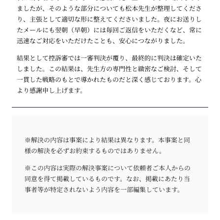
ましたが、そのような部分についても松本先生が整理してくださ
り、主張として適切な形に整えてくださいました。夜にお送りし
たメールにも翌朝（早朝）には毎回ご返信をいただくなど、常に
迅速なご対応をいただけたことも、安心につながりました。
結果として控訴審では一審判決が覆り、最終的に判決は確定いた
しました。この結果は、先生方の専門性と緻密なご検討、そして
一貫した戦略のもとで導かれたものだと深く感じております。心
より感謝申し上げます。
※解決の内容は事案により結果は異なります。本事案と同
様の解決を必ずお約束するものではありません。
※この内容は実際の解決事案について依頼者ご本人からの
同意を得て掲載しているものです。なお、掲載にあたり当
事者等が特定されないよう内容を一部編集しています。