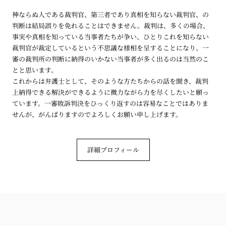
神ならぬ人である裁判官、第三者であり真相を知らない裁判官、の
判断は結局誤りを免れることはできません。裁判は、多くの場合、
事実や真相を知っている当事者たちが争い、ひとりこれを知らない
裁判官が裁定しているという不思議な様相を呈することになり、一
審の裁判所の判断に納得のいかない当事者が多く出るのは当然のこ
とと思います。
これからは弁護士として、そのような方たちからの話を聞き、裁判
上納得できる解決ができるように微力ながら力を尽くしたいと願っ
ています。一審敗訴判決をひっくり返すのは容易なことではありま
せんが、がんばりますのでよろしくお願い申し上げます。
詳細プロフィール