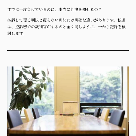
すでに一度負けているのに、本当に判決を覆せるの？
控訴して覆る判決と覆らない判決には明確な違いがあります。私達
は、控訴審での裁判官がするのと全く同じように、一から記録を検
討します。