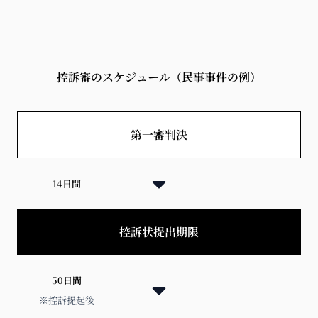
控訴審のスケジュール（民事事件の例）
第一審判決
14日間
控訴状提出期限
50日間
※控訴提起後