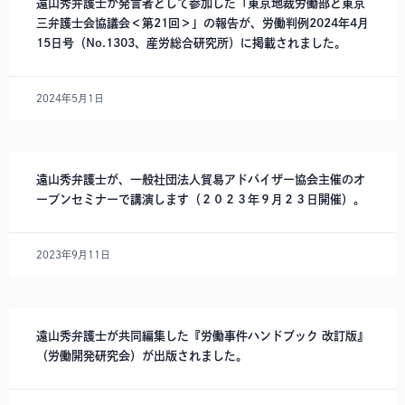
遠山秀弁護士が発言者として参加した「東京地裁労働部と東京
三弁護士会協議会＜第21回＞」の報告が、労働判例2024年4月
15日号（No.1303、産労総合研究所）に掲載されました。
2024年5月1日
遠山秀弁護士が、一般社団法人貿易アドバイザー協会主催のオ
ープンセミナーで講演します（２０２３年９月２３日開催）。
2023年9月11日
遠山秀弁護士が共同編集した『労働事件ハンドブック 改訂版』
（労働開発研究会）が出版されました。