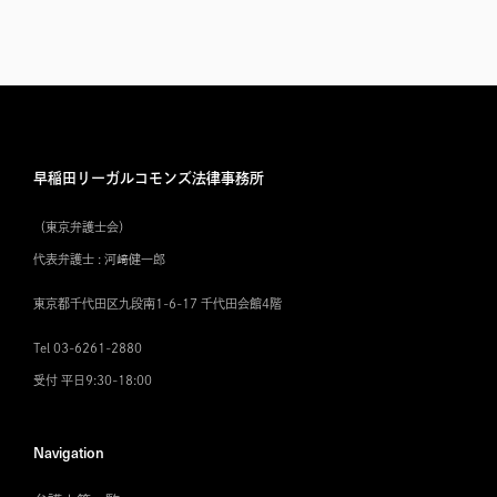
早稲田リーガルコモンズ法律事務所
（東京弁護士会）
代表弁護士 : 河﨑健一郎
東京都千代田区九段南1-6-17 千代田会館4階
Tel 03-6261-2880
受付 平日9:30-18:00
Navigation