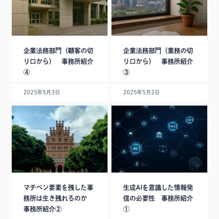
企業法務部門（顧客の切
企業法務部門（業務の切
り口から） 事務所紹介
り口から） 事務所紹介
④
③
2025年5月3日
2025年5月2日
マチベン要素を残した事
生成AIを意識した情報発
務所は生き残れるのか
信の必要性 事務所紹介
事務所紹介②
①