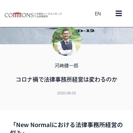
EN
河﨑健一郎
コロナ禍で法律事務所経営は変わるのか
2020-08-03
「New Normalにおける法律事務所経営の
悩み」