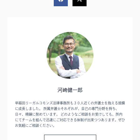
河﨑健一郎
早稲田リーガルコモンズ法律事務所も３０人近くの弁護士を抱える規模
に成長しました。 所属弁護士それぞれが、自己の専門分野を持ち、
日々、精錬に努めています。 どのようなご相談をお受けしても、所内
にてチームを組んで迅速にご対応できる体制が出来つつあります。ぜひ
お気軽にご相談ください。