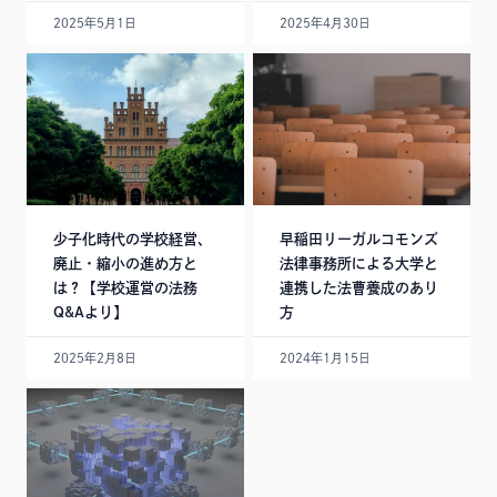
2025年5月1日
2025年4月30日
少子化時代の学校経営、
早稲田リーガルコモンズ
廃止・縮小の進め方と
法律事務所による大学と
は？【学校運営の法務
連携した法曹養成のあり
Q&Aより】
方
2025年2月8日
2024年1月15日