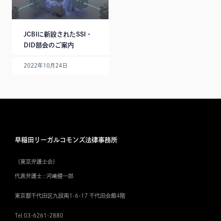
JCBIに新設されたSSI・
DID部会のご案内
2022年10月24日
早稲田リーガルコモンズ法律事務所
（東京弁護士会）
代表弁護士 : 河﨑健一郎
東京都千代田区九段南1-6-17 千代田会館4階
Tel 03-6261-2880