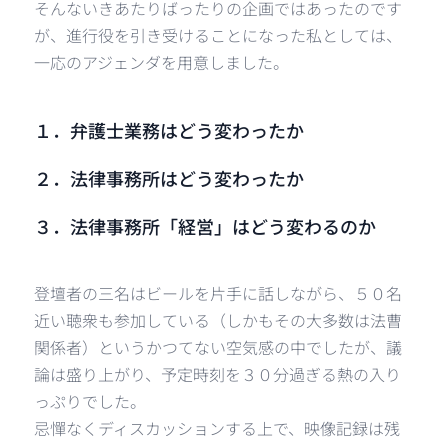
そんないきあたりばったりの企画ではあったのです
が、進行役を引き受けることになった私としては、
一応のアジェンダを用意しました。
１．弁護士業務はどう変わったか
２．法律事務所はどう変わったか
３．法律事務所「経営」はどう変わるのか
登壇者の三名はビールを片手に話しながら、５０名
近い聴衆も参加している（しかもその大多数は法曹
関係者）というかつてない空気感の中でしたが、議
論は盛り上がり、予定時刻を３０分過ぎる熱の入り
っぷりでした。
忌憚なくディスカッションする上で、映像記録は残