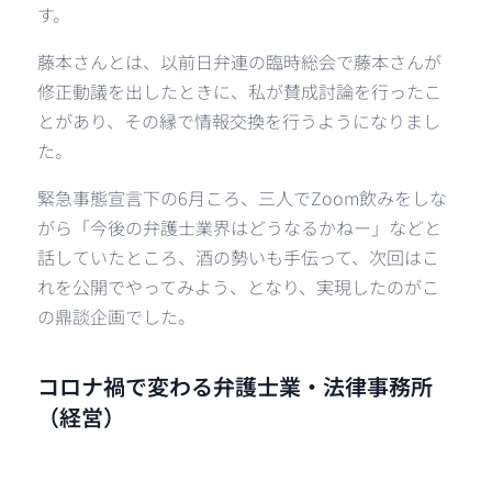
す。
藤本さんとは、以前日弁連の臨時総会で藤本さんが
修正動議を出したときに、私が賛成討論を行ったこ
とがあり、その縁で情報交換を行うようになりまし
た。
緊急事態宣言下の6月ころ、三人でZoom飲みをしな
がら「今後の弁護士業界はどうなるかねー」などと
話していたところ、酒の勢いも手伝って、次回はこ
れを公開でやってみよう、となり、実現したのがこ
の鼎談企画でした。
コロナ禍で変わる弁護士業・法律事務所
（経営）