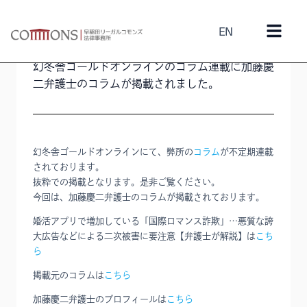
EN
2025年2月11日
加藤慶二
幻冬舎ゴールドオンラインのコラム連載に加藤慶
二弁護士のコラムが掲載されました。
幻冬舎ゴールドオンラインにて、弊所の
コラム
が不定期連載
されております。
抜粋での掲載となります。是非ご覧ください。
今回は、加藤慶二弁護士のコラムが掲載されております。
婚活アプリで増加している「国際ロマンス詐欺」…悪質な誇
大広告などによる二次被害に要注意【弁護士が解説】は
こち
ら
掲載元のコラムは
こちら
加藤慶二弁護士のプロフィールは
こちら