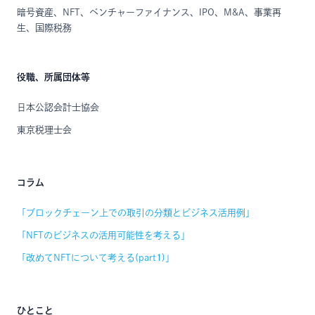
暗号資産、NFT、ベンチャーファイナンス、IPO、M&A、事業再
生、国際税務
役職、所属団体等
日本公認会計士協会
東京税理士会
コラム
「ブロックチェーン上での取引の分類とビジネス活用例」
「NFTのビジネスの活用可能性を考える」
「改めてNFTについて考える(part1)」
ひとこと