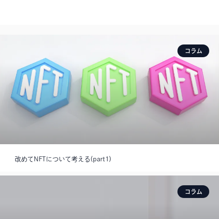
コラム
改めてNFTについて考える(part1)
コラム