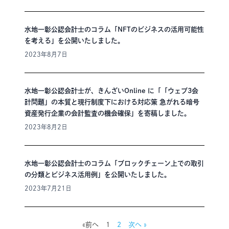
水地一彰公認会計士のコラム「NFTのビジネスの活用可能性
を考える」を公開いたしました。
2023年8月7日
水地一彰公認会計士が、きんざいOnline に「「ウェブ3会
計問題」の本質と現行制度下における対応策 急がれる暗号
資産発行企業の会計監査の機会確保」を寄稿しました。
2023年8月2日
水地一彰公認会計士のコラム「ブロックチェーン上での取引
の分類とビジネス活用例」を公開いたしました。
2023年7月21日
«前へ
1
2
次へ »