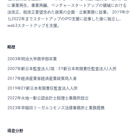
に事業再生、事業再編、ベンチャースタートアップの領域における
法改正、税改正要望含めた政策の企画・立案業務に従事。 2019年か
ら2022年までスタートアップのIPO支援に従事した後に独立し、
web3スタートアップを支援。
略歴
2003年明治大学商学部卒業
2007年新日本監査法人(現：EY新日本有限責任監査法人)入所
2017年経済産業省経済産業政策局入省
2019年EY新日本有限責任監査法人入所
2022年水地一彰公認会計士税理士事務所設立
2023年早稲田リーガルコモンズ法律事務所と業務提携
得意分野