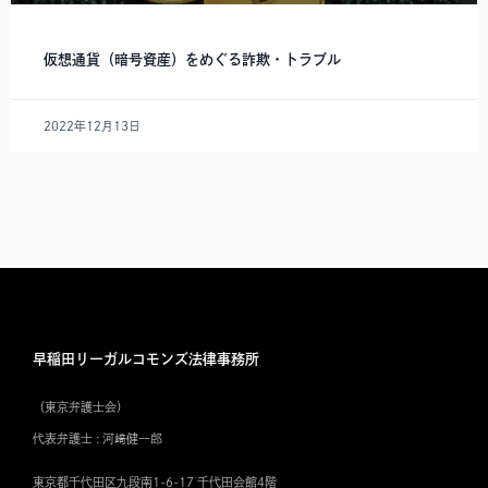
仮想通貨（暗号資産）をめぐる詐欺・トラブル
2022年12月13日
早稲田リーガルコモンズ法律事務所
（東京弁護士会）
代表弁護士 : 河﨑健一郎
東京都千代田区九段南1-6-17 千代田会館4階