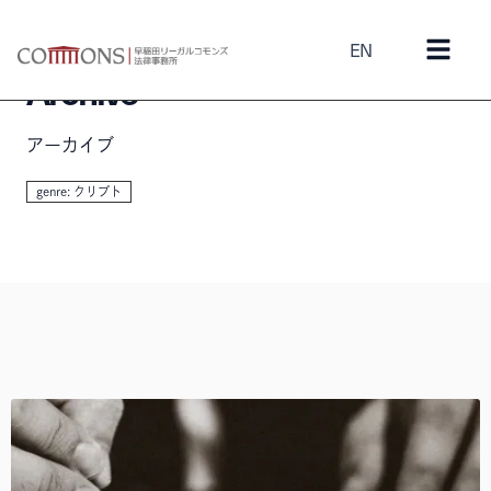
EN
Archive
アーカイブ
genre: クリプト