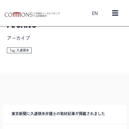
EN
Archive
アーカイブ
Tag: 久道瑛未
東京新聞に久道瑛未弁護士の取材記事が掲載されました