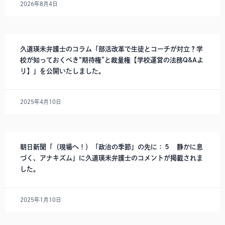
2026年8月4日
久道瑛未弁護士のコラム「部活改革で生徒とコーチが対立？学
校が知っておくべき“期待権”と裁量権【学校運営の法務Q&Aよ
り】」を公開いたしました。
2025年4月10日
朝日新聞「（現場へ！）「政治の季節」の先に：５ 静かに息
づく、アナキズム」に久道瑛未弁護士のコメントが掲載されま
した。
2025年1月10日