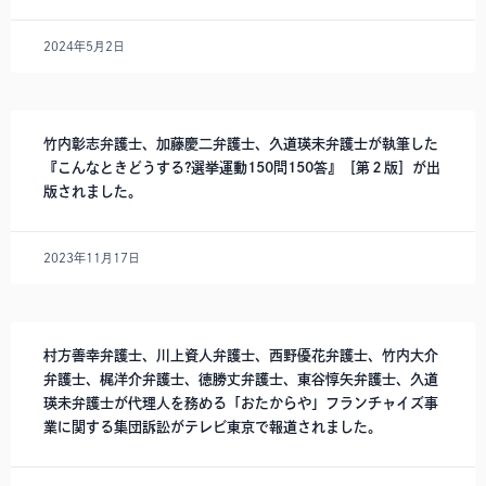
2024年5月2日
竹内彰志弁護士、加藤慶二弁護士、久道瑛未弁護士が執筆した
『こんなときどうする?選挙運動150問150答』［第２版］が出
版されました。
2023年11月17日
村方善幸弁護士、川上資人弁護士、西野優花弁護士、竹内大介
弁護士、梶洋介弁護士、徳勝丈弁護士、東谷惇矢弁護士、久道
瑛未弁護士が代理人を務める「おたからや」フランチャイズ事
業に関する集団訴訟がテレビ東京で報道されました。