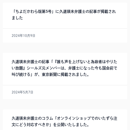
「ちよだかわら版第5号」に久道瑛未弁護士の記事が掲載され
ました
2024年10月9日
久道瑛未弁護士の記事「『誰も声を上げないと為政者はやりた
い放題』シールズ元メンバーは、弁護士になった今も国会前で
叫び続ける」が、東京新聞に掲載されました。
2024年5月7日
久道瑛未弁護士のコラム「オンラインショップでのいたずら注
文にどう対応すべきか」を公開いたしました。