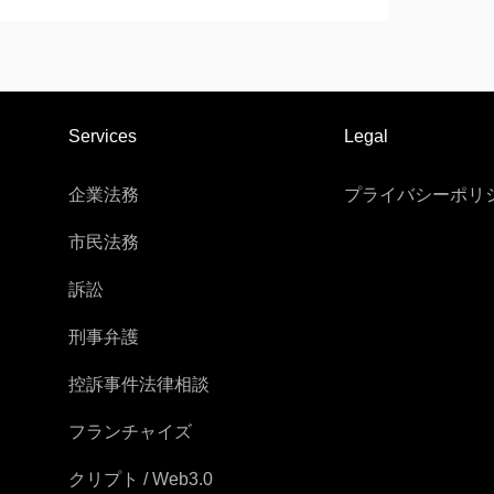
Services
Legal
企業法務
プライバシーポリ
市民法務
訴訟
刑事弁護
控訴事件法律相談
フランチャイズ
クリプト / Web3.0