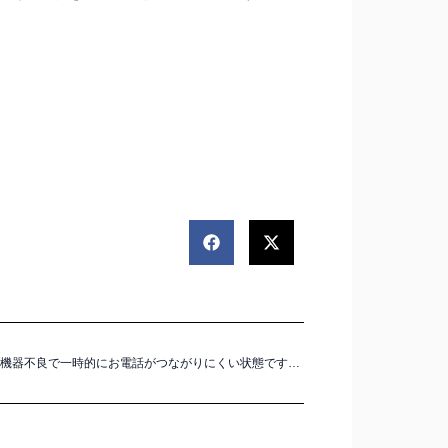
【重要】機器不良で一時的にお電話がつながりにくい状態です（10/15（火））