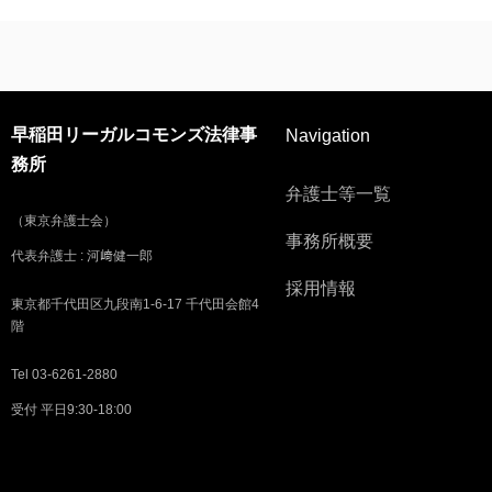
早稲田リーガルコモンズ法律事
Navigation
務所
弁護士等一覧
（東京弁護士会）
事務所概要
代表弁護士 : 河﨑健一郎
採用情報
東京都千代田区九段南1-6-17 千代田会館4
階
Tel 03-6261-2880
受付 平日9:30-18:00