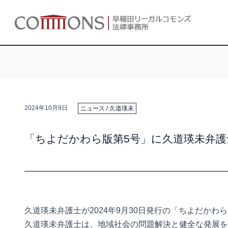
2024年10月9日
ニュース
/
久道瑛未
「ちよだかわら版第5号」に久道瑛未弁
久道瑛未弁護士が2024年9月30日発行の「ちよだかわ
久道瑛未弁護士は、地域社会の問題解決と健全な発展を