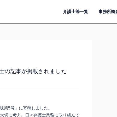
弁護士等一覧
事務所概
護士の記事が掲載されました
ら版第5号」に寄稿しました。
大切に考え、日々弁護士業務に取り組んで