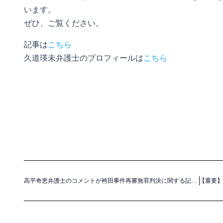
います。
ぜひ、ご覧ください。
記事は
こちら
久道瑛未弁護士のプロフィールは
こちら
高平奇恵弁護士のコメントが袴田事件再審無罪判決に関する記事に掲載されました