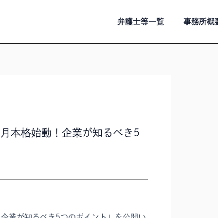
弁護士等一覧
事務所概
7月本格始動！企業が知るべき5
！企業が知るべき5つのポイント」を公開い