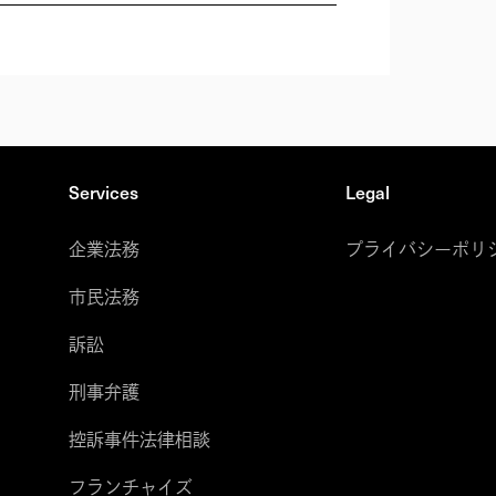
Services
Legal
企業法務
プライバシーポリ
市民法務
訴訟
刑事弁護
控訴事件法律相談
フランチャイズ