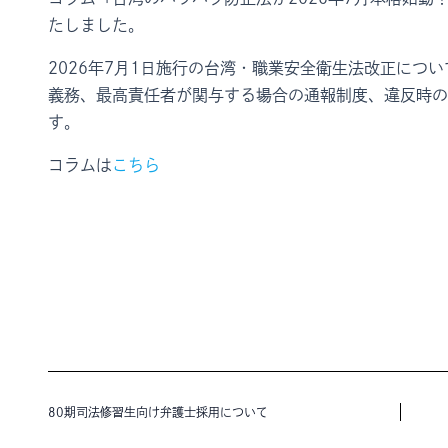
たしました。
2026年7月1日施行の台湾・職業安全衛生法改正につ
義務、最高責任者が関与する場合の通報制度、違反時の
す。
コラムは
こちら
80期司法修習生向け弁護士採用について