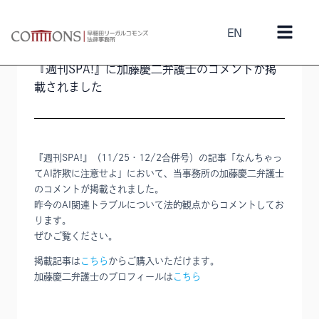
EN
2025年11月28日
メディア
/
加藤慶二
『週刊SPA!』に加藤慶二弁護士のコメントが掲
載されました
『週刊SPA!』（11/25・12/2合併号）の記事「なんちゃっ
てAI詐欺に注意せよ」において、当事務所の加藤慶二弁護士
のコメントが掲載されました。
昨今のAI関連トラブルについて法的観点からコメントしてお
ります。
ぜひご覧ください。
掲載記事は
こちら
からご購入いただけます。
加藤慶二弁護士のプロフィールは
こちら