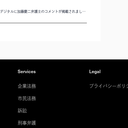
朝日新聞デジタルに加藤慶二弁護士のコメントが掲載されました。
Services
Legal
企業法務
プライバシーポリ
市民法務
訴訟
刑事弁護