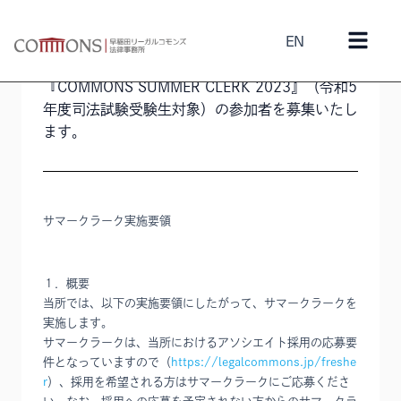
EN
2023年7月14日
ニュース
/
採用
『COMMONS SUMMER CLERK 2023』（令和5
年度司法試験受験生対象）の参加者を募集いたし
ます。
サマークラーク実施要領
１．概要
当所では、以下の実施要領にしたがって、サマークラークを
実施します。
サマークラークは、当所におけるアソシエイト採用の応募要
件となっていますので（
https://legalcommons.jp/freshe
r
）、採用を希望される方はサマークラークにご応募くださ