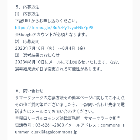
５．応募方法
⑴ 応募方法
下記URLからお申し込みください。
https://forms.gle/BuAzPy1vycFNkZp98
※Googleアカウントが必須となります。
⑵ 応募期間
2023年7月18日（火） ～8月4日（金）
⑶ 選考結果のお知らせ
2023年8月10日にメールにてお知らせいたします。なお、
選考結果通知日は変更される可能性があります。
６．問い合わせ
サマークラークの応募方法その他本ページに関してご不明点
その他ご質問等がございましたら、下記問い合わせ先まで電
話またはメールにてお問い合わせください。
早稲田リーガルコモンズ法律事務所 サマークラーク担当
電話番号：03-6261-2880／メールアドレス：commons_s
ummer_clerk@legalcommons.jp