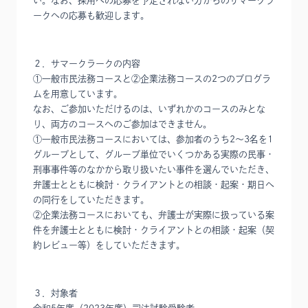
い。なお、採用への応募を予定されない方からのサマークラ
ークへの応募も歓迎します。
２．サマークラークの内容
①一般市民法務コースと②企業法務コースの2つのプログラ
ムを用意しています。
なお、ご参加いただけるのは、いずれかのコースのみとな
り、両方のコースへのご参加はできません。
①一般市民法務コースにおいては、参加者のうち2～3名を1
グループとして、グループ単位でいくつかある実際の民事・
刑事事件等のなかから取り扱いたい事件を選んでいただき、
弁護士とともに検討・クライアントとの相談・起案・期日へ
の同行をしていただきます。
②企業法務コースにおいても、弁護士が実際に扱っている案
件を弁護士とともに検討・クライアントとの相談・起案（契
約レビュー等）をしていただきます。
３．対象者