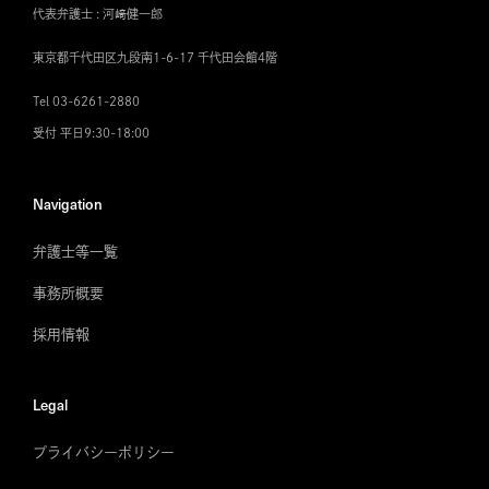
代表弁護士 : 河﨑健一郎
東京都千代田区九段南1-6-17 千代田会館4階
Tel 03-6261-2880
受付 平日9:30-18:00
Navigation
弁護士等一覧
事務所概要
採用情報
Legal
プライバシーポリシー