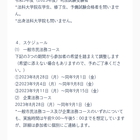
令和5年度（2023年度）司法試験受験者
*法科大学院在学生、修了生、予備試験合格者を問いませ
ん。
*出身法科大学院も問いません。
４．スケジュール
⑴ 一般市民法務コース
下記の3つの期間から参加者の希望を踏まえて調整します
（希望に添えない場合もありますので、予めご了承くださ
い。）
①2023年8月28日（月）～同年9月1日（金）
②2023年9月4日（月）～同年9月8日（金）
③2023年9月11日（月）～同年9月15日（金）
⑵ 企業法務コース
2023年8月28日（月）～同年9月1日（金）
*一般市民法務コース及び企業法務コースのいずれについて
も、実施時間は午前9:00～午後5：00までを想定しています
が、詳細は参加者に個別にご連絡します。