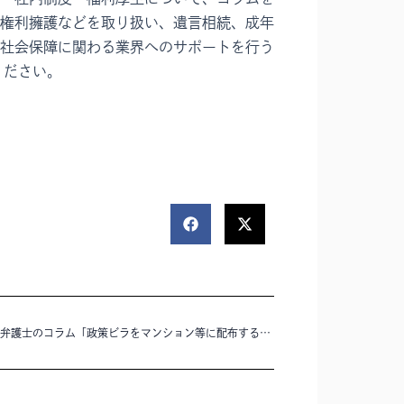
権利擁護などを取り扱い、遺言相続、成年
社会保障に関わる業界へのサポートを行う
ください。
加藤慶二弁護士のコラム「政策ビラをマンション等に配布するときに「ビラ配布お断り」と書いてあった場合にはどうすればよい？」を公開いたしました。