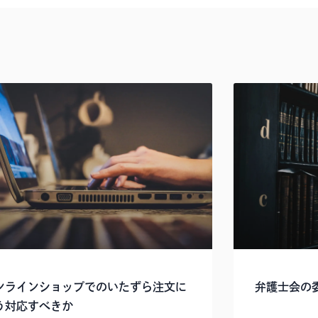
ンラインショップでのいたずら注文に
弁護士会の
う対応すべきか