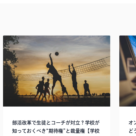
部活改革で生徒とコーチが対立？学校が
オ
知っておくべき“期待権”と裁量権【学校
ど