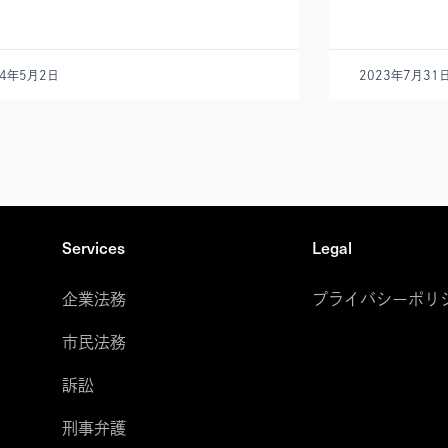
24年5月2日
2023年7月31
Services
Legal
企業法務
プライバシーポリ
市民法務
訴訟
刑事弁護