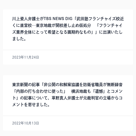
川上資人弁護士がTBS NEWS DIG「武田塾フランチャイズ校近
くに直営校…東京地裁が開校差し止め仮処分 「フランチャイ
ズ業界全体にとって希望となる画期的なもの」」に出演いたし
ました。
2023年11月24日
東京新聞の記事「非公開の和解案協議を防衛省職員が無断録音
「内部の打ち合わせに使った」 横浜地裁も「遺憾」とコメン
ト」の記事について、草野真人弁護士が元裁判官の立場からコ
メントを寄せました。
2022年10月13日