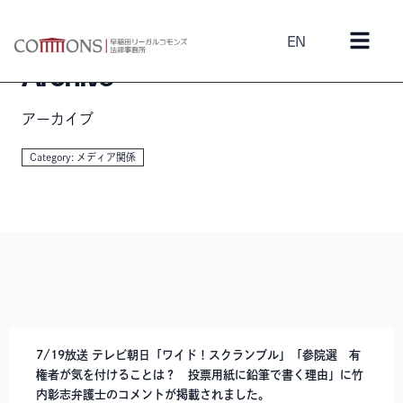
EN
Archive
アーカイブ
Category: メディア関係
7/19放送 テレビ朝日「ワイド！スクランブル」「参院選 有
権者が気を付けることは？ 投票用紙に鉛筆で書く理由」に竹
内彰志弁護士のコメントが掲載されました。