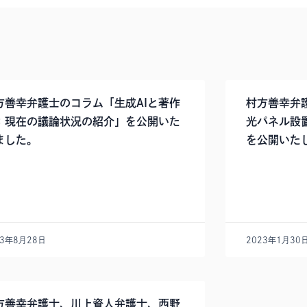
方善幸弁護士のコラム「生成AIと著作
村方善幸弁
：現在の議論状況の紹介」を公開いた
光パネル設
ました。
を公開いた
23年8月28日
2023年1月30
方善幸弁護士、川上資人弁護士、西野