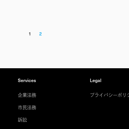
1
2
Services
Legal
企業法務
プライバシーポリ
市民法務
訴訟