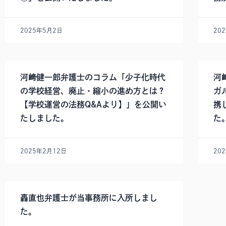
2025年5月2日
20
河﨑健一郎弁護士のコラム「少子化時代
河
の学校経営、廃止・縮小の進め方とは？
ガ
【学校運営の法務Q&Aより】」を公開い
携
たしました。
た
2025年2月12日
20
轟直也弁護士が当事務所に入所しまし
た。