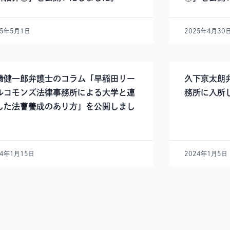
25年5月1日
2025年4月30
﨑健一郎弁護士のコラム「早稲田リー
久下京太朗
ルコモンズ法律事務所による大学と連
務所に入所
した法曹養成のあり方」を公開しまし
。
24年1月15日
2024年1月5日