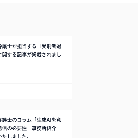
弁護士が担当する「受刑者選
に関する記事が掲載されまし
日
弁護士のコラム「生成AIを意
発信の必要性 事務所紹介
いたしました。