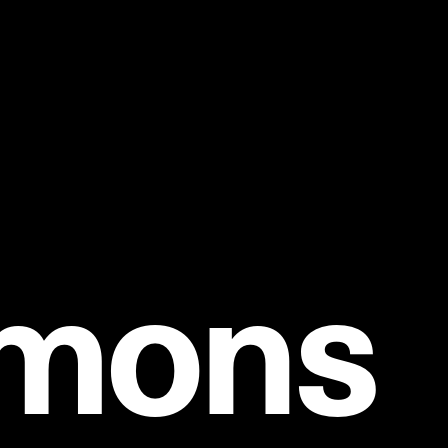
mmons