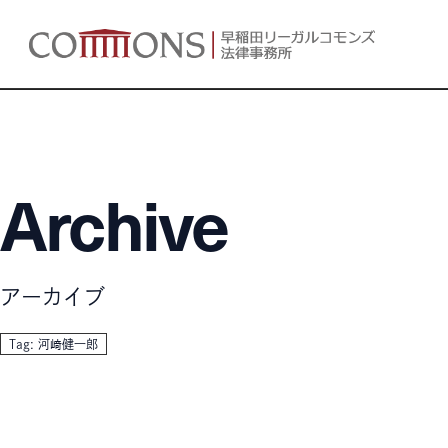
Archive
アーカイブ
Tag: 河﨑健一郎