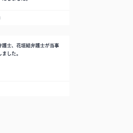
日
弁護士、花垣結弁護士が当事
しました。