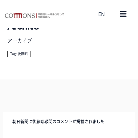
EN
Archive
アーカイブ
Tag: 後藤昭
朝日新聞に後藤昭顧問のコメントが掲載されました