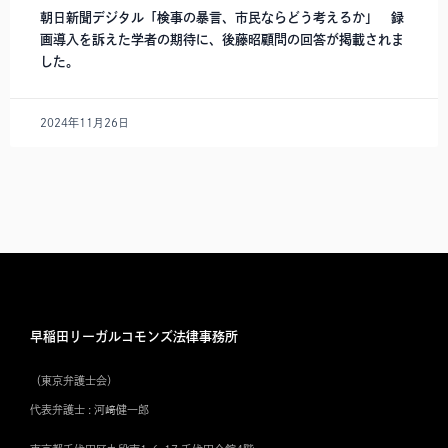
朝日新聞デジタル「検事の暴言、市民ならどう考えるか」 録
画導入を訴えた学者の期待に、後藤昭顧問の回答が掲載されま
した。
2024年11月26日
早稲田リーガルコモンズ法律事務所
（東京弁護士会）
代表弁護士 : 河﨑健一郎