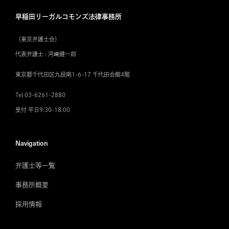
早稲田リーガルコモンズ法律事務所
（東京弁護士会）
代表弁護士 : 河﨑健一郎
東京都千代田区九段南1-6-17 千代田会館4階
Tel 03-6261-2880
受付 平日9:30-18:00
Navigation
弁護士等一覧
事務所概要
採用情報