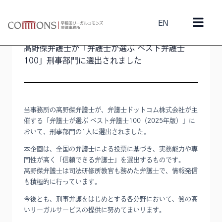
EN
2026年3月25日
メディア
/
髙野傑
髙野傑弁護士が「弁護士が選ぶ ベスト弁護士
100」刑事部門に選出されました
当事務所の髙野傑弁護士が、弁護士ドットコム株式会社が主
催する「弁護士が選ぶ ベスト弁護士100（2025年版）」に
おいて、刑事部門の1人に選出されました。
本企画は、全国の弁護士による投票に基づき、実務能力や専
門性が高く「信頼できる弁護士」を選出するものです。
髙野傑弁護士は司法研修所教官も務めた弁護士で、情報発信
も積極的に行っています。
今後とも、刑事弁護をはじめとする各分野において、質の高
いリーガルサービスの提供に努めてまいります。