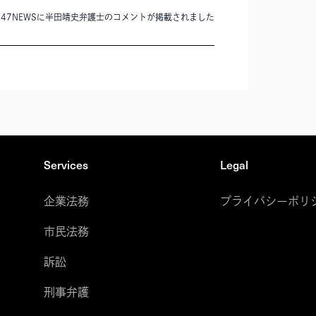
47NEWSに半田靖史弁護士のコメントが掲載されました
Services
Legal
企業法務
プライバシーポリ
市民法務
訴訟
刑事弁護