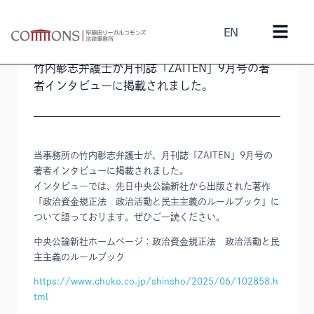
EN
2025年8月1日
竹内彰志
竹内彰志弁護士が月刊誌「ZAITEN」9月号の著
者インタビューに掲載されました。
当事務所の竹内彰志弁護士が、月刊誌「ZAITEN」9月号の
著者インタビューに掲載されました。
インタビューでは、先日中央公論新社から出版された著作
「政治資金規正法 政治活動と民主主義のルールブック」に
ついて語っております。ぜひご一読ください。
中央公論新社ホームページ：政治資金規正法 政治活動と民
主主義のルールブック
https://www.chuko.co.jp/shinsho/2025/06/102858.h
tml