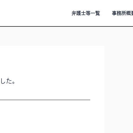
弁護士等一覧
事務所概
した。