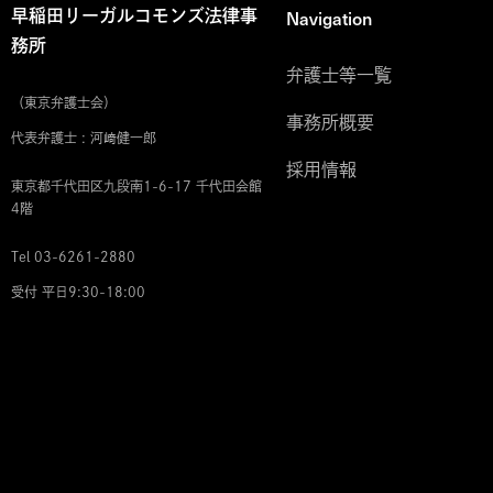
Navigation
早稲田リーガルコモンズ法律事
務所
弁護士等一覧
（東京弁護士会）
事務所概要
代表弁護士 : 河﨑健一郎
採用情報
東京都千代田区九段南1-6-17 千代田会館
4階
Tel 03-6261-2880
受付 平日9:30-18:00