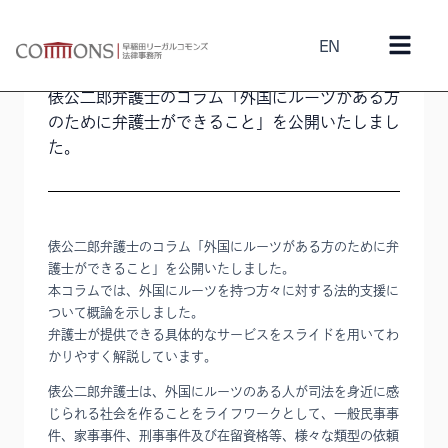
EN
2024年7月1日
コラム
俵公二郎弁護士のコラム「外国にルーツがある方
のために弁護士ができること」を公開いたしまし
た。
俵公二郎弁護士のコラム「外国にルーツがある方のために弁
護士ができること」を公開いたしました。
本コラムでは、外国にルーツを持つ方々に対する法的支援に
ついて概論を示しました。
弁護士が提供できる具体的なサービスをスライドを用いてわ
かりやすく解説しています。
俵公二郎弁護士は、外国にルーツのある人が司法を身近に感
じられる社会を作ることをライフワークとして、一般民事事
件、家事事件、刑事事件及び在留資格等、様々な類型の依頼