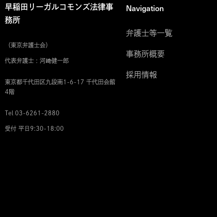
Navigation
早稲田リーガルコモンズ法律事
務所
弁護士等一覧
（東京弁護士会）
事務所概要
代表弁護士 : 河﨑健一郎
採用情報
東京都千代田区九段南1-6-17 千代田会館
4階
Tel 03-6261-2880
受付 平日9:30-18:00