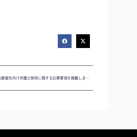
76期司法修習生向け弁護士採用に関する応募要項を掲載しました。