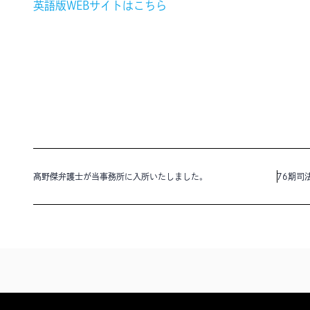
英語版WEBサイトはこちら
髙野傑弁護士が当事務所に入所いたしました。