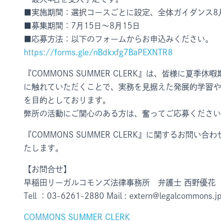
■実施期間：選択コースごとに設定、全体ガイダンス8月2
■募集期間：7月15日～8月15日
■応募方法：以下のフォームからお申込みください。
https://forms.gle/nBdkxfg7BaPEXNTR8
『COMMONS SUMMER CLERK』は、皆様に夏
に触れていただくことで、実務を見据えた発展的学習や
を目的としております。
弊所の活動にご関心のある方は、奮ってご応募ください
『COMMONS SUMMER CLERK』に関するお問
たします。
【お問合せ】
早稲田リーガルコモンズ法律事務所 弁護士 西野優花
Tell ：03-6261-2880 Mail : extern@legalcommons.j
COMMONS SUMMER CLERK