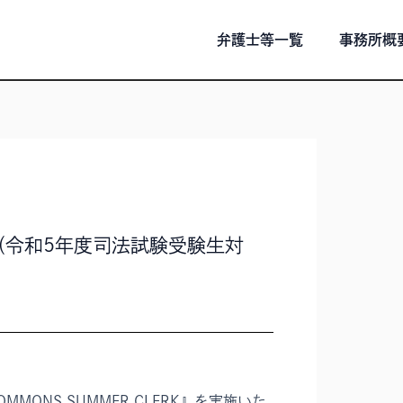
弁護士等一覧
事務所概
22』（令和5年度司法試験受験生対
ONS SUMMER CLERK』を実施いた