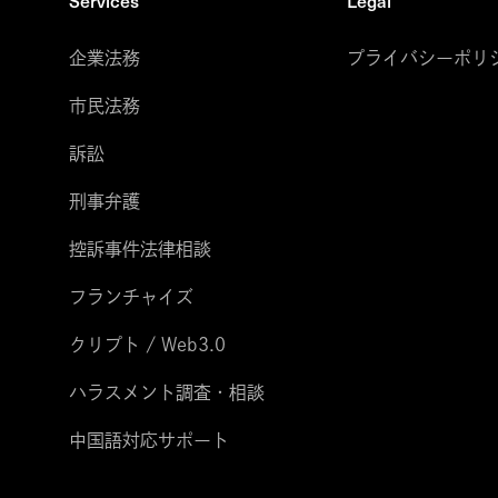
Services
Legal
企業法務
プライバシーポリ
市民法務
訴訟
刑事弁護
控訴事件法律相談
フランチャイズ
クリプト / Web3.0
ハラスメント調査・相談
中国語対応サポート