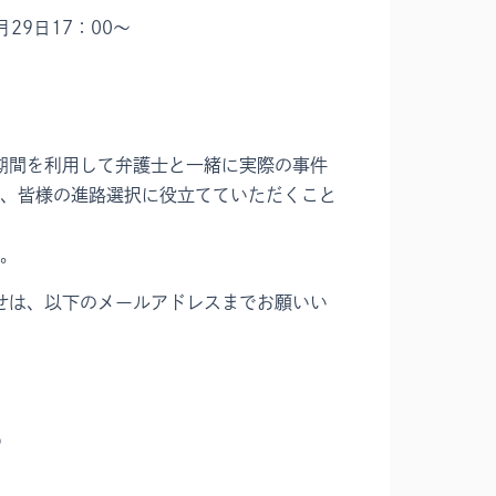
9日17：00～
季休暇期間を利用して弁護士と一緒に実際の事件
、皆様の進路選択に役立てていただくこと
。
い合わせは、以下のメールアドレスまでお願いい
p