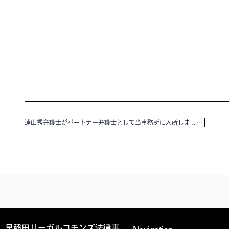
遠山秀弁護士がパートナー弁護士として当事務所に入所しました。
早稲田リーガルコモンズ法律事