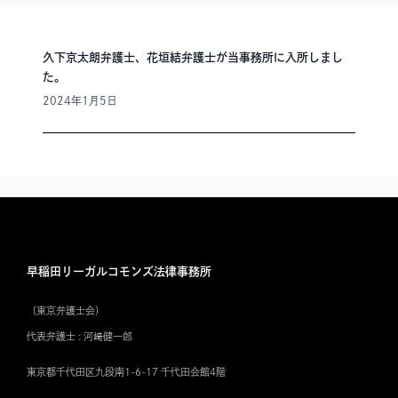
久下京太朗弁護士、花垣結弁護士が当事務所に入所しまし
た。
2024年1月5日
早稲田リーガルコモンズ法律事務所
（東京弁護士会）
代表弁護士 : 河﨑健一郎
東京都千代田区九段南1-6-17 千代田会館4階