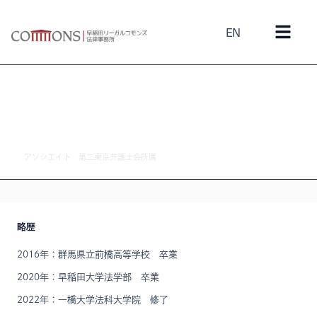
EN
久下 京太朗
アソシエイト 第二東京弁護士会所属
略歴
2016年：群馬県立前橋高等学校 卒業
2020年：早稲田大学法学部 卒業
2022年：一橋大学法科大学院 修了