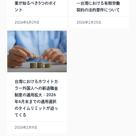
業が知るべき5つのポイ
―台湾における有期労働
ント
契約の法的要件について
2026年6月29日
2026年2月25日
台湾におけるホワイトカ
ラー外国人への新退職金
制度の適用拡大：2026
年6月末までの適用選択
のタイムリミットが迫っ
てくる
2026年2月9日