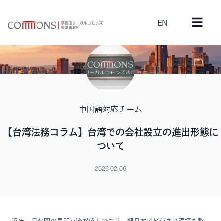
EN
中国語対応チーム
【台湾法務コラム】台湾での会社設立の進出形態に
ついて
2026-02-06
近年、日台間の民間交流が盛んでおり、親日的でビジネス環境も整