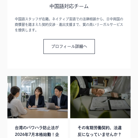
中国語対応チーム
中国語スタッフが在籍。ネイティブ言語での法律相談から、日中両国の
商慣習を踏まえた契約交渉・進出支援まで、質の高いリーガルサービス
を提供します。
プロフィール詳細へ
台湾のパワハラ防止法が
その有期労働契約、法違
2026年7月本格始動！企
反になっていませんか？