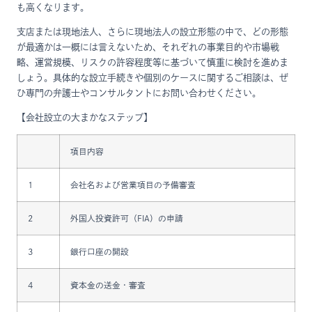
も高くなります。
支店または現地法人、さらに現地法人の設立形態の中で、どの形態
が最適かは一概には言えないため、それぞれの事業目的や市場戦
略、運営規模、リスクの許容程度等に基づいて慎重に検討を進めま
しょう。具体的な設立手続きや個別のケースに関するご相談は、ぜ
ひ専門の弁護士やコンサルタントにお問い合わせください。
【会社設立の大まかなステップ】
項目内容
1
会社名および営業項目の予備審査
2
外国人投資許可（FIA）の申請
3
銀行口座の開設
4
資本金の送金・審査