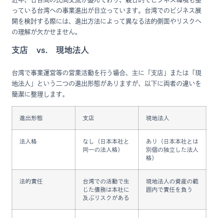
っている台湾への事業進出が目立っています。台湾でのビジネス展
開を検討する際には、進出方法によって異なる法的側面やリスクへ
の理解が欠かせません。
支店 vs. 現地法人
台湾で事業運営等の営業活動を行う場合、主に「支店」または「現
地法人」という二つの進出形態がありますが、以下に両者の違いを
簡潔に整理します。
進出形態
支店
現地法人
法人格
なし（日本本社と
あり（日本本社とは
同一の法人格）
別個の独立した法人
格）
法的責任
台湾での活動で生
現地法人の資産の範
じた債務は本社に
囲内で責任を負う
及ぶリスクがある