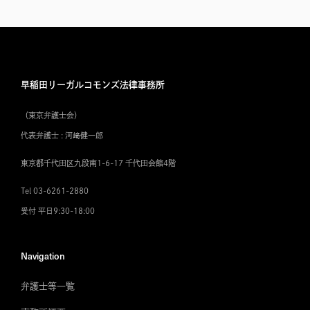
早稲田リーガルコモンズ法律事務所
（東京弁護士会）
代表弁護士 : 河﨑健一郎
東京都千代田区九段南1-6-17 千代田会館4階
Tel 03-6261-2880
受付 平日9:30-18:00
Navigation
弁護士等一覧