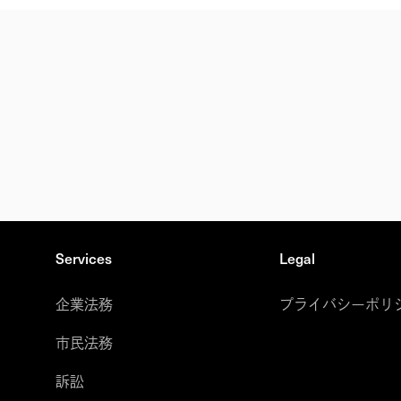
Services
Legal
企業法務
プライバシーポリ
市民法務
訴訟