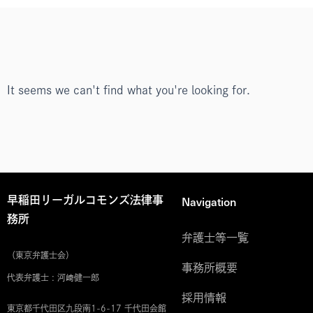
It seems we can't find what you're looking for.
Navigation
早稲田リーガルコモンズ法律事
務所
弁護士等一覧
（東京弁護士会）
事務所概要
代表弁護士 : 河﨑健一郎
採用情報
東京都千代田区九段南1-6-17 千代田会館