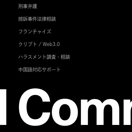
刑事弁護
控訴事件法律相談
フランチャイズ
クリプト / Web3.0
ハラスメント調査・相談
中国語対応サポート
l Co