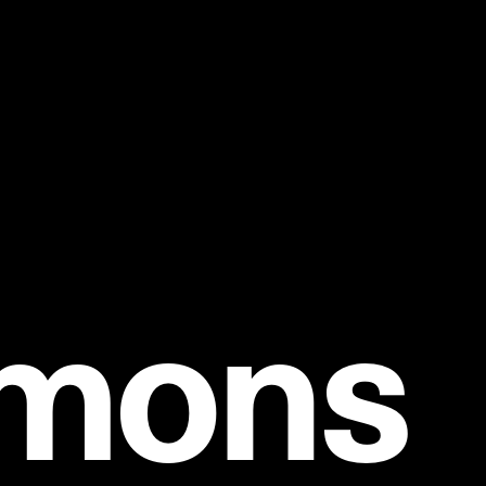
mmons