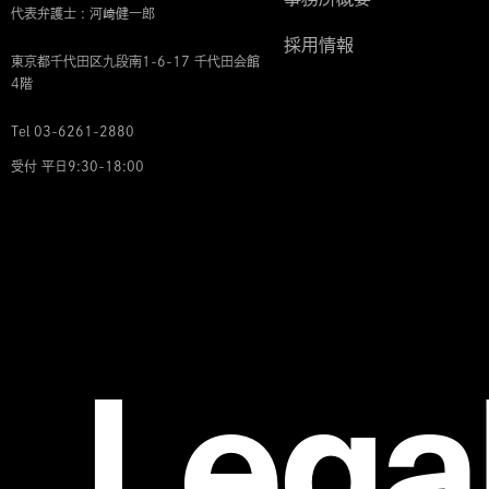
代表弁護士 : 河﨑健一郎
採用情報
東京都千代田区九段南1-6-17 千代田会館
4階
Tel 03-6261-2880
受付 平日9:30-18:00
Lega