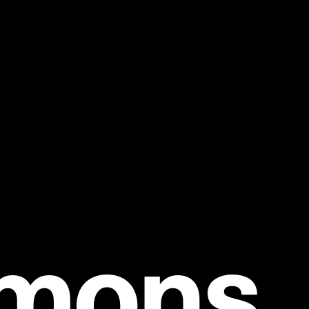
mmons