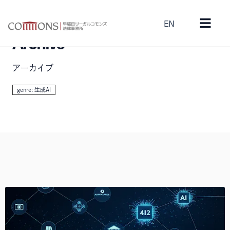
EN
Archive
アーカイブ
genre: 生成AI