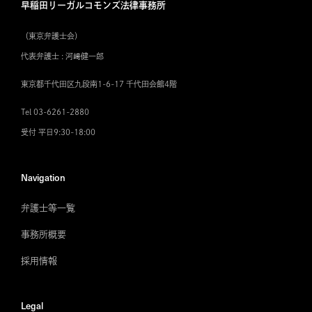
早稲田リーガルコモンズ法律事務所
（東京弁護士会）
代表弁護士 : 河﨑健一郎
東京都千代田区九段南1-6-17 千代田会館4階
Tel 03-6261-2880
受付 平日9:30-18:00
Navigation
弁護士等一覧
事務所概要
採用情報
Legal